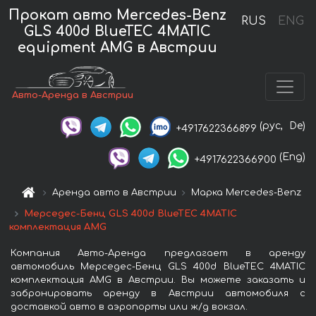
Прокат авто Mercedes-Benz
RUS
ENG
GLS 400d BlueTEC 4MATIC
equipment AMG в Австрии
Авто-Аренда в Австрии
(рус,
De)
+4917622366899
(Eng)
+4917622366900
Аренда авто в Австрии
Марка Mercedes-Benz
Мерседес-Бенц GLS 400d BlueTEC 4MATIC
комплектация AMG
Компания Авто-Аренда предлагает в аренду
автомобиль Мерседес-Бенц GLS 400d BlueTEC 4MATIC
комплектация AMG в Австрии. Вы можете заказать и
забронировать аренду в Австрии автомобиля с
доставкой авто в аэропорты или ж/д вокзал.