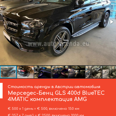
Стоимость аренды в Австрии автомобиля
Мерседес-Бенц
GLS 400d BlueTEC
4MATIC комплектация AMG
€ 500 х 1 день = € 500, включено 150 км
€ 357 х 7 дней = € 2500, включено 1000 км