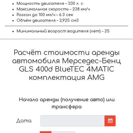
Мощность двигателя – 330 л. с.
Максимальная скорость – 238 км/ч
Разгон до 100 км/ч – 6.3 сек
Объём двигателя – 2,925 см3
Минимальный возраст водителя (лет) – 25
Расчёт стоимости аренды
автомобиля Мерседес-Бенц
GLS 400d BlueTEC 4MATIC
комплектация AMG
Начало аренды (получение авто) или
трансфера
Дата