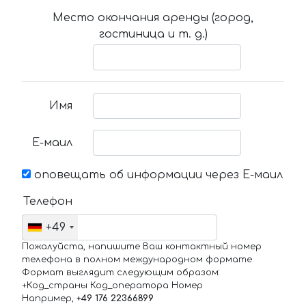
Место окончания аренды (город,
гостиница и т. д.)
Имя
Е-маил
оповещать об информации через Е-маил
Телефон
+49
Пожалуйста, напишите Ваш контактный номер
телефона в полном международном формате.
Формат выглядит следующим образом:
+Код_страны Код_оператора Номер
Например,
+49 176 22366899