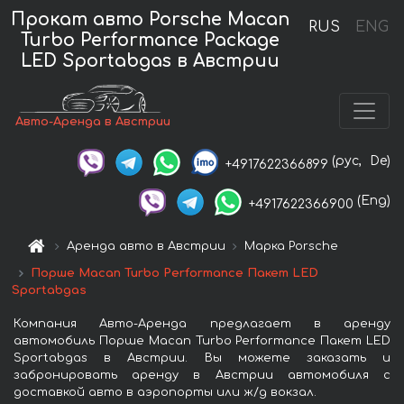
Прокат авто Porsche Macan
RUS
ENG
Turbo Performance Package
LED Sportabgas в Австрии
Авто-Аренда в Австрии
(рус,
De)
+4917622366899
(Eng)
+4917622366900
Аренда авто в Австрии
Марка Porsche
Порше Macan Turbo Performance Пакет LED
Sportabgas
Компания Авто-Аренда предлагает в аренду
автомобиль Порше Macan Turbo Performance Пакет LED
Sportabgas в Австрии. Вы можете заказать и
забронировать аренду в Австрии автомобиля с
доставкой авто в аэропорты или ж/д вокзал.