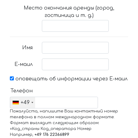
Место окончания аренды (город,
гостиница и т. д.)
Имя
Е-маил
оповещать об информации через Е-маил
Телефон
+49
Пожалуйста, напишите Ваш контактный номер
телефона в полном международном формате.
Формат выглядит следующим образом:
+Код_страны Код_оператора Номер
Например,
+49 176 22366899