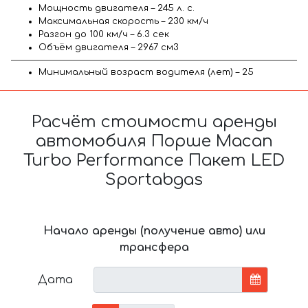
Мощность двигателя – 245 л. с.
Максимальная скорость – 230 км/ч
Разгон до 100 км/ч – 6.3 сек
Объём двигателя – 2967 см3
Минимальный возраст водителя (лет) – 25
Расчёт стоимости аренды
автомобиля Порше Macan
Turbo Performance Пакет LED
Sportabgas
Начало аренды (получение авто) или
трансфера
Дата