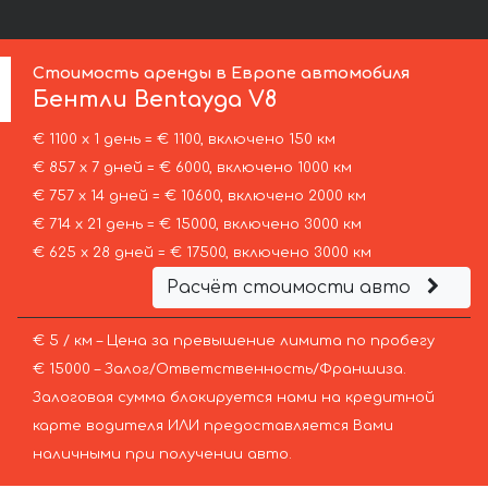
Стоимость аренды в Европе автомобиля
Бентли
Bentayga V8
€ 1100 х 1 день = € 1100, включено 150 км
€ 857 х 7 дней = € 6000, включено 1000 км
€ 757 х 14 дней = € 10600, включено 2000 км
€ 714 х 21 день = € 15000, включено 3000 км
€ 625 х 28 дней = € 17500, включено 3000 км
Расчёт стоимости авто
€ 5 / км – Цена за превышение лимита по пробегу
€ 15000 – Залог/Ответственность/Франшиза.
Залоговая сумма блокируется нами на кредитной
карте водителя ИЛИ предоставляется Вами
наличными при получении авто.