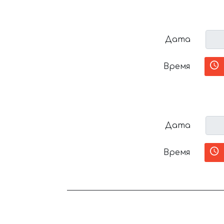
Дата
Время
Дата
Время