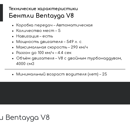
Технические характеристики
Бентли Bentayga V8
Коробка передач – Автоматическая
Количество мест – 5
Навигация – есть
Мощность двигателя – 549 л. с.
Максимальная скорость – 290 км/ч
Разгон до 100 км/ч – 4.4 сек
Объём двигателя – V8 с двойным турбонаддувом,
4000 см3
Минимальный возраст водителя (лет) – 25
 Bentayga V8