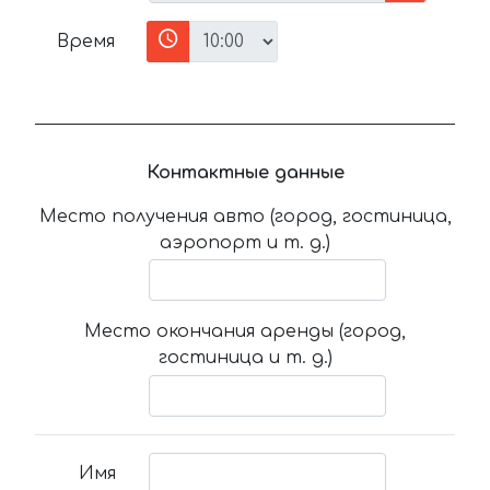
Время
Контактные данные
Место получения авто (город, гостиница,
аэропорт и т. д.)
Место окончания аренды (город,
гостиница и т. д.)
Имя