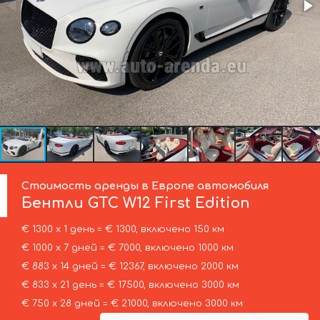
Стоимость аренды в Европе автомобиля
Бентли
GTC W12 First Edition
€ 1300 х 1 день = € 1300, включено 150 км
€ 1000 х 7 дней = € 7000, включено 1000 км
€ 883 х 14 дней = € 12367, включено 2000 км
€ 833 х 21 день = € 17500, включено 3000 км
€ 750 х 28 дней = € 21000, включено 3000 км