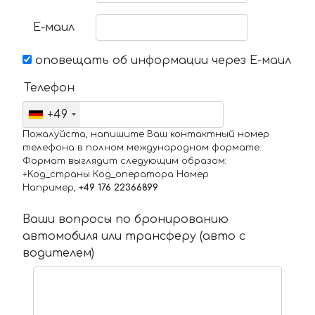
Е-маил
оповещать об информации через Е-маил
Телефон
+49
Пожалуйста, напишите Ваш контактный номер
телефона в полном международном формате.
Формат выглядит следующим образом:
+Код_страны Код_оператора Номер
Например,
+49 176 22366899
Ваши вопросы по бронированию
автомобиля или трансферу (авто с
водителем)