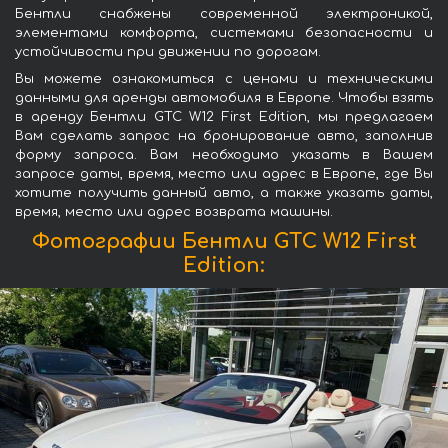
Бентли снабжены современной электроникой,
элементами комфорта, системами безопасности и
устойчивости при движении по дорогам.
Вы можете ознакомиться с ценами и техническими
данными для аренды автомобиля в Европе. Чтобы взять
в аренду Бентли GTC W12 First Edition, мы предлагаем
Вам сделать запрос на бронирование авто, заполнив
форму запроса. Вам необходимо указать в Вашем
запросе даты, время, место или адрес в Европе, где Вы
хотите получить данный авто, а также указать даты,
время, место или адрес возврата машины.
Фотографии Бентли GTC W12 First
Edition: