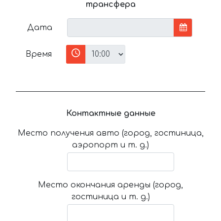
трансфера
Дата
Время
Контактные данные
Место получения авто (город, гостиница,
аэропорт и т. д.)
Место окончания аренды (город,
гостиница и т. д.)