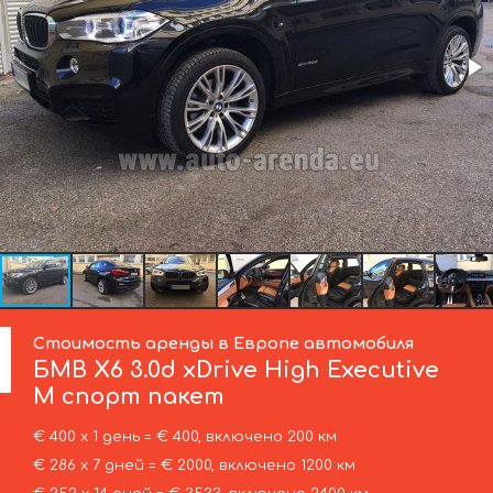
Стоимость аренды в Европе автомобиля
БМВ
X6 3.0d xDrive High Executive
M спорт пакет
€ 400 х 1 день = € 400, включено 200 км
€ 286 х 7 дней = € 2000, включено 1200 км