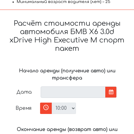
Минимальный возраст водителя (лет) – 25
Расчёт стоимости аренды
автомобиля БМВ X6 3.0d
xDrive High Executive M спорт
пакет
Начало аренды (получение авто) или
трансфера
Дата
Время
Окончание аренды (возврат авто) или