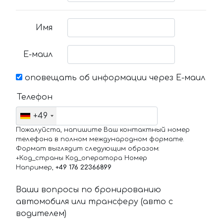
Имя
Е-маил
оповещать об информации через Е-маил
Телефон
+49
Пожалуйста, напишите Ваш контактный номер
телефона в полном международном формате.
Формат выглядит следующим образом:
+Код_страны Код_оператора Номер
Например,
+49 176 22366899
Ваши вопросы по бронированию
автомобиля или трансферу (авто с
водителем)