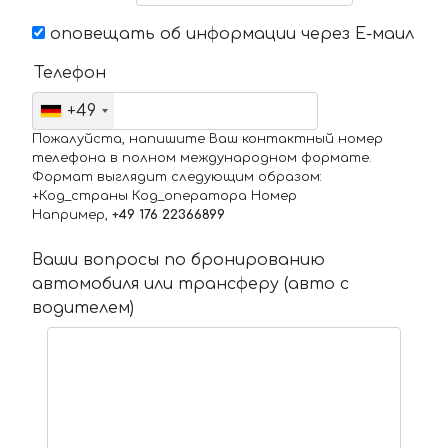
оповещать об информации через Е-маил
Телефон
+49
Пожалуйста, напишите Ваш контактный номер
телефона в полном международном формате.
Формат выглядит следующим образом:
+Код_страны Код_оператора Номер
Например,
+49 176 22366899
Ваши вопросы по бронированию
автомобиля или трансферу (авто с
водителем)