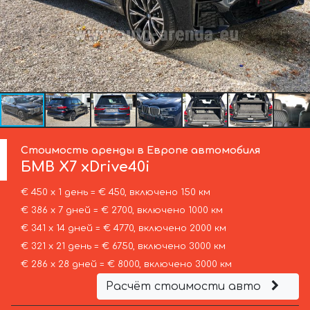
Стоимость аренды в Европе автомобиля
БМВ
X7 xDrive40i
€ 450 х 1 день = € 450, включено 150 км
€ 386 х 7 дней = € 2700, включено 1000 км
€ 341 х 14 дней = € 4770, включено 2000 км
€ 321 х 21 день = € 6750, включено 3000 км
€ 286 х 28 дней = € 8000, включено 3000 км
Расчёт стоимости авто