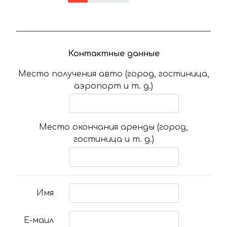
Контактные данные
Место получения авто (город, гостиница,
аэропорт и т. д.)
Место окончания аренды (город,
гостиница и т. д.)
Имя
Е-маил