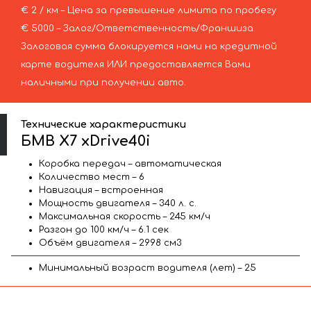
€ 2 / км – Цена за превышение лимита по пробегу
€ 5000 – Залог/Ответственность/Франшиза.
Залоговая сумма блокируется нами на кредитной
карте водителя ИЛИ предоставляется Вами
наличными при получении авто.
Технические характеристики
БМВ X7 xDrive40i
Коробка передач – автоматическая
Количество мест – 6
Навигация – встроенная
Мощность двигателя – 340 л. с.
Максимальная скорость – 245 км/ч
Разгон до 100 км/ч – 6.1 сек
Объём двигателя – 2998 см3
Минимальный возраст водителя (лет) – 25