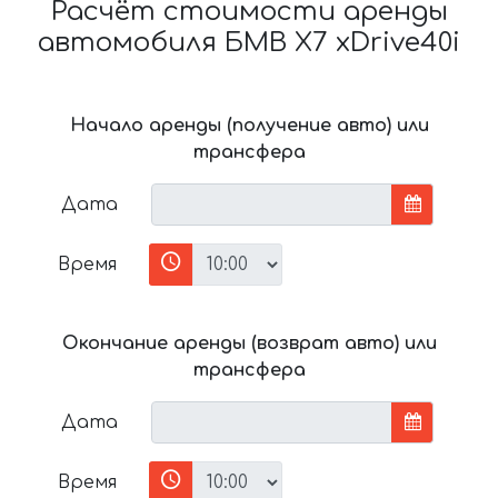
Расчёт стоимости аренды
автомобиля БМВ X7 xDrive40i
Начало аренды (получение авто) или
трансфера
Дата
Время
Окончание аренды (возврат авто) или
трансфера
Дата
Время