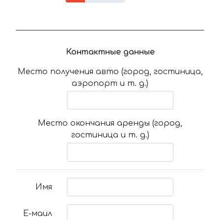
Контактные данные
Место получения авто (город, гостиница,
аэропорт и т. д.)
Место окончания аренды (город,
гостиница и т. д.)
Имя
Е-маил