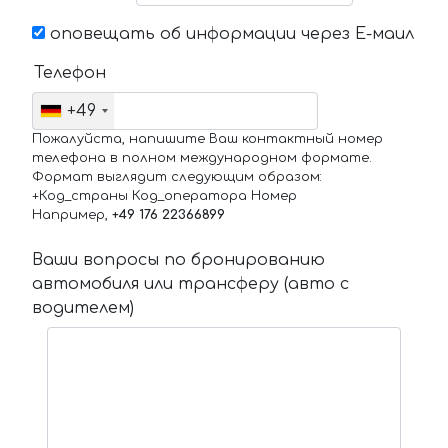
оповещать об информации через Е-маил
Телефон
+49
Пожалуйста, напишите Ваш контактный номер
телефона в полном международном формате.
Формат выглядит следующим образом:
+Код_страны Код_оператора Номер
Например,
+49 176 22366899
Ваши вопросы по бронированию
автомобиля или трансферу (авто с
водителем)