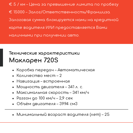
€ 5 / км – Цена за превышение лимита по пробегу
€ 15000 – Залог/Ответственность/Франшиза.
Залоговая сумма блокируется нами на кредитной
карте водителя ИЛИ предоставляется Вами
наличными при получении авто.
Технические характеристики
Макларен 720S
Коробка передач – Автоматическая
Количество мест – 2
Навигация – встроенная
Мощность двигателя – 341 л. с.
Максимальная скорость – 341 км/ч
Разгон до 100 км/ч – 2,9 сек
Объём двигателя – 3994 см3
Минимальный возраст водителя (лет) – 25