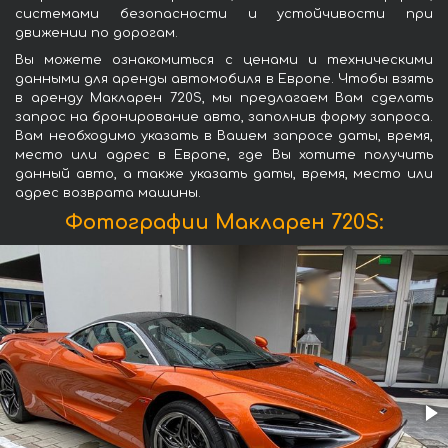
системами безопасности и устойчивости при
движении по дорогам.
Вы можете ознакомиться с ценами и техническими
данными для аренды автомобиля в Европе. Чтобы взять
в аренду Макларен 720S, мы предлагаем Вам сделать
запрос на бронирование авто, заполнив форму запроса.
Вам необходимо указать в Вашем запросе даты, время,
место или адрес в Европе, где Вы хотите получить
данный авто, а также указать даты, время, место или
адрес возврата машины.
Фотографии Макларен 720S: