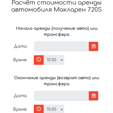
Расчёт стоимости аренды
автомобиля Макларен 720S
Начало аренды (получение авто) или
трансфера
Дата
Время
Окончание аренды (возврат авто) или
трансфера
Дата
Время