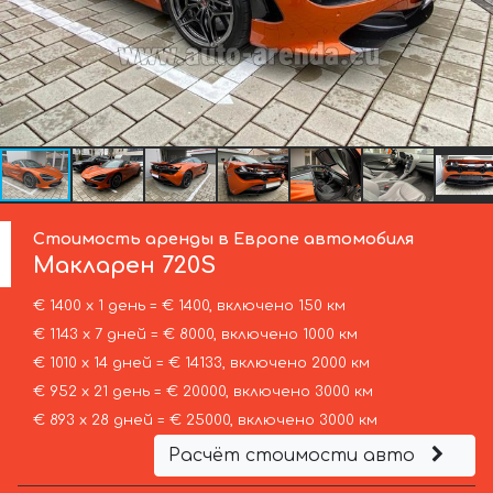
Стоимость аренды в Европе автомобиля
Макларен
720S
€ 1400 х 1 день = € 1400, включено 150 км
€ 1143 х 7 дней = € 8000, включено 1000 км
€ 1010 х 14 дней = € 14133, включено 2000 км
€ 952 х 21 день = € 20000, включено 3000 км
€ 893 х 28 дней = € 25000, включено 3000 км
Расчёт стоимости авто