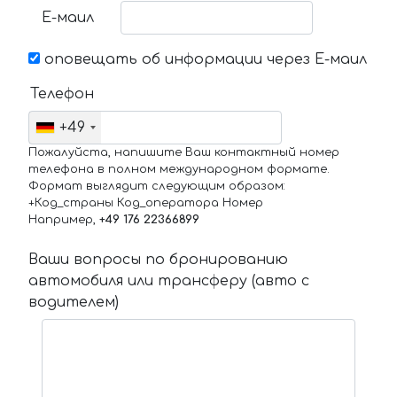
Е-маил
оповещать об информации через Е-маил
Телефон
+49
Пожалуйста, напишите Ваш контактный номер
телефона в полном международном формате.
Формат выглядит следующим образом:
+Код_страны Код_оператора Номер
Например,
+49 176 22366899
Ваши вопросы по бронированию
автомобиля или трансферу (авто с
водителем)