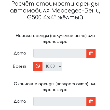
Расчёт стоимости аренды
автомобиля Мерседес-Бенц
G500 4x4² жёлтый
Начало аренды (получение авто) или
трансфера
Дата
Время
Окончание аренды (возврат авто) или
трансфера
Дата