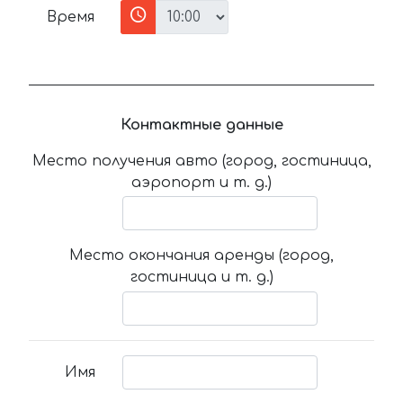
Время
Контактные данные
Место получения авто (город, гостиница,
аэропорт и т. д.)
Место окончания аренды (город,
гостиница и т. д.)
Имя