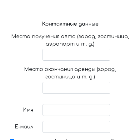
Контактные данные
Место получения авто (город, гостиница,
аэропорт и т. д.)
Место окончания аренды (город,
гостиница и т. д.)
Имя
Е-маил