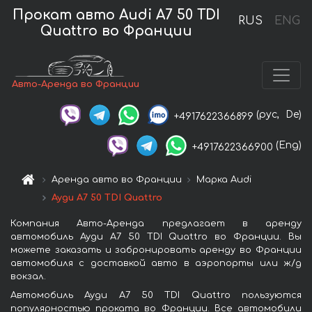
Прокат авто Audi A7 50 TDI
RUS
ENG
Quattro во Франции
Авто-Аренда во Франции
(рус,
De)
+4917622366899
(Eng)
+4917622366900
Аренда авто во Франции
Марка Audi
Ауди A7 50 TDI Quattro
Компания Авто-Аренда предлагает в аренду
автомобиль Ауди A7 50 TDI Quattro во Франции. Вы
можете заказать и забронировать аренду во Франции
автомобиля с доставкой авто в аэропорты или ж/д
вокзал.
Автомобиль Ауди A7 50 TDI Quattro пользуются
популярностью проката во Франции. Все автомобили