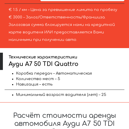
€ 1.5 / км – Цена за превышение лимита по пробегу
€ 3000 – Залог/Ответственность/Франшиза.
Залоговая сумма блокируется нами на кредитной
карте водителя ИЛИ предоставляется Вами
наличными при получении авто.
Технические характеристики
Ауди A7 50 TDI Quattro
Коробка передач – Автоматическая
Количество мест – 5
Навигация – есть
Минимальный возраст водителя (лет) – 25
Расчёт стоимости аренды
автомобиля Ауди A7 50 TDI