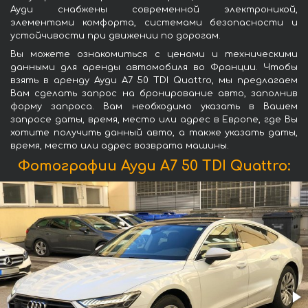
Ауди снабжены современной электроникой,
элементами комфорта, системами безопасности и
устойчивости при движении по дорогам.
Вы можете ознакомиться с ценами и техническими
данными для аренды автомобиля во Франции. Чтобы
взять в аренду Ауди A7 50 TDI Quattro, мы предлагаем
Вам сделать запрос на бронирование авто, заполнив
форму запроса. Вам необходимо указать в Вашем
запросе даты, время, место или адрес в Европе, где Вы
хотите получить данный авто, а также указать даты,
время, место или адрес возврата машины.
Фотографии Ауди A7 50 TDI Quattro: