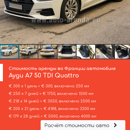
Стоимость аренды во Франции автомобиля
Ауди
A7 50 TDI Quattro
€ 300 х 1 день = € 300, включено 250 км
€ 250 х 7 дней = € 1750, включено 1500 км
€ 218 х 14 дней = € 3050, включено 2500 км
€ 200 х 21 день = € 4188, включено 3300 км
€ 179 х 28 дней = € 5000, включено 4000 км
Расчёт стоимости авто