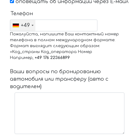
оповещать об информации через Е-маил
Телефон
+49
Пожалуйста, напишите Ваш контактный номер
телефона в полном международном формате.
Формат выглядит следующим образом:
+Код_страны Код_оператора Номер
Например,
+49 176 22366899
Ваши вопросы по бронированию
автомобиля или трансферу (авто с
водителем)