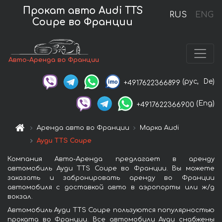
Прокат авто Audi TTS
RUS
ENG
Coupe во Франции
Авто-Аренда во Франции
(рус,
De)
+4917622366899
(Eng)
+4917622366900
Аренда авто во Франции
Марка Audi
Ауди TTS Coupe
Компания Авто-Аренда предлагает в аренду
автомобиль Ауди TTS Coupe во Франции. Вы можете
заказать и забронировать аренду во Франции
автомобиля с доставкой авто в аэропорты или ж/д
вокзал.
Автомобиль Ауди TTS Coupe пользуются популярностью
проката во Франции. Все автомобили Ауди снабжены