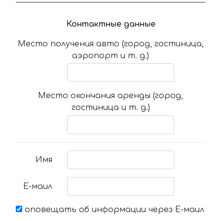
Контактные данные
Место получения авто (город, гостиница,
аэропорт и т. д.)
Место окончания аренды (город,
гостиница и т. д.)
Имя
Е-маил
оповещать об информации через Е-маил