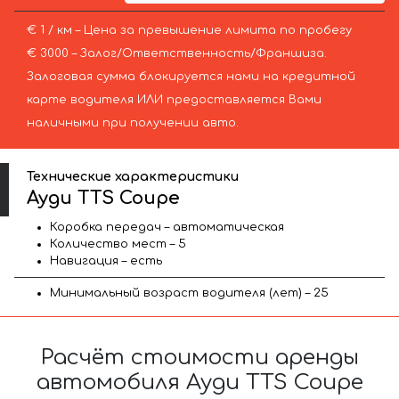
€ 1 / км – Цена за превышение лимита по пробегу
€ 3000 – Залог/Ответственность/Франшиза.
Залоговая сумма блокируется нами на кредитной
карте водителя ИЛИ предоставляется Вами
наличными при получении авто.
Технические характеристики
Ауди TTS Coupe
Коробка передач – автоматическая
Количество мест – 5
Навигация – есть
Минимальный возраст водителя (лет) – 25
Расчёт стоимости аренды
автомобиля Ауди TTS Coupe