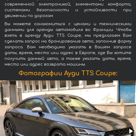
современной электроникой, элементами комфорта,
системами безопасности и устойчивости при
движении по дорогам.
Вы можете ознакомиться с ценами и техническими
данными для аренды автомобиля во Франции. Чтобы
взять в аренду Ауди TTS Coupe, мы предлагаем Вам
сделать запрос на бронирование авто, заполнив форму
запроса. Вам необходимо указать в Вашем запросе
даты, время, место или адрес в Европе, где Вы хотите
получить данный авто, а также указать даты, время,
место или адрес возврата машины.
Фотографии Ауди TTS Coupe: