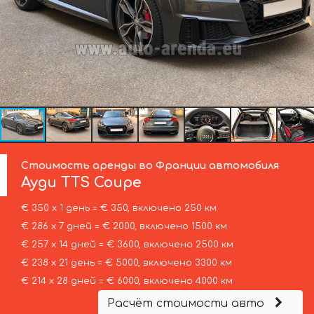
Стоимость аренды во Франции автомобиля
Ауди
TTS Coupe
€ 350 х 1 день = € 350, включено 250 км
€ 286 х 7 дней = € 2000, включено 1500 км
€ 257 х 14 дней = € 3600, включено 2500 км
€ 238 х 21 день = € 5000, включено 3300 км
€ 214 х 28 дней = € 6000, включено 4000 км
Расчёт стоимости авто