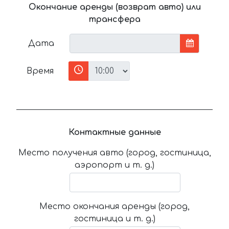
Окончание аренды (возврат авто) или
трансфера
Дата
Время
Контактные данные
Место получения авто (город, гостиница,
аэропорт и т. д.)
Место окончания аренды (город,
гостиница и т. д.)