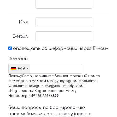
Имя
Е-маил
оповещать об информации через Е-маил
Телефон
+49
Пожалуйста, напишите Ваш контактный номер
телефона в полном международном формате.
Формат выглядит следующим образом:
+Код_страны Код_оператора Номер
Например,
+49 176 22366899
Ваши вопросы по бронированию
автомобиля или трансферу (авто с