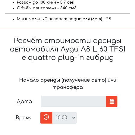
Разгон до 100 км/ч – 5.7 сек
Объём двигателя – 340 см3
Минимальный возраст водителя (лет) – 25
Расчёт стоимости аренды
автомобиля Ауди A8 L 60 TFSI
e quattro plug-in гибрид
Начало аренды (получение авто) или
трансфера
Дата
Время