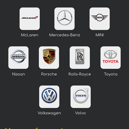
McLaren
Mercedes-Benz
MINI
Nissan
Porsche
Rolls-Royce
Toyota
Volkswagen
Volvo