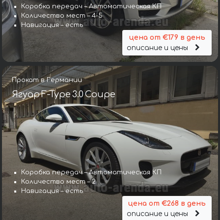
Коробка передач – Автоматическая КП
Количество мест – 4-5
Навигация – есть
цена от €179 в день
описание и цены
Прокат в Германии
Ягуар F-Type 3.0 Coupe
Коробка передач – Автоматическая КП
Количество мест – 2
Навигация – есть
цена от €268 в день
описание и цены