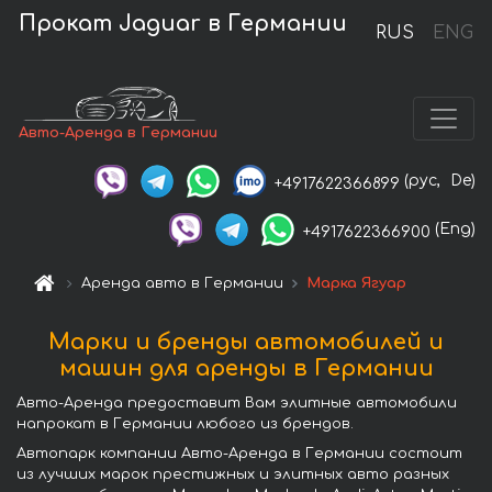
Прокат Jaguar в Германии
RUS
ENG
Авто-Аренда в Германии
(рус,
De)
+4917622366899
(Eng)
+4917622366900
Аренда авто в Германии
Марка Ягуар
Марки и бренды автомобилей и
машин для аренды в Германии
Авто-Аренда предоставит Вам элитные автомобили
напрокат в Германии любого из брендов.
Автопарк компании Авто-Аренда в Германии состоит
из лучших марок престижных и элитных авто разных