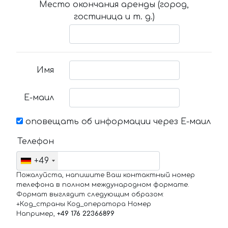
Место окончания аренды (город,
гостиница и т. д.)
Имя
Е-маил
оповещать об информации через Е-маил
Телефон
+49
Пожалуйста, напишите Ваш контактный номер
телефона в полном международном формате.
Формат выглядит следующим образом:
+Код_страны Код_оператора Номер
Например,
+49 176 22366899