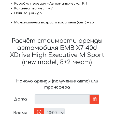
Коробка передач – Автоматическая КП
Количество мест – 7
Навигация – да
Минимальный возраст водителя (лет) – 25
Расчёт стоимости аренды
автомобиля БМВ X7 40d
XDrive High Executive M Sport
(new model, 5+2 мест)
Начало аренды (получение авто) или
трансфера
Дата
Время