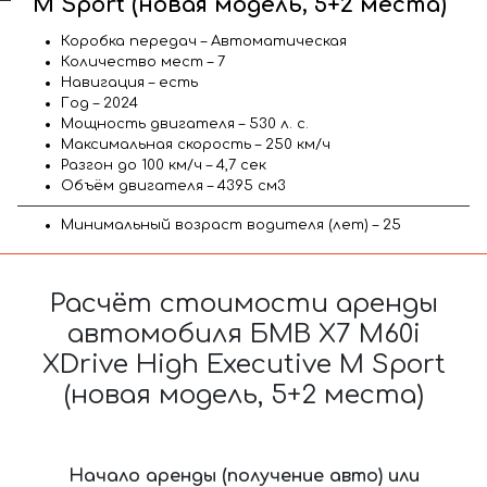
M Sport (новая модель, 5+2 места)
Коробка передач – Автоматическая
Количество мест – 7
Навигация – есть
Год – 2024
Мощность двигателя – 530 л. с.
Максимальная скорость – 250 км/ч
Разгон до 100 км/ч – 4,7 сек
Объём двигателя – 4395 см3
Минимальный возраст водителя (лет) – 25
Расчёт стоимости аренды
автомобиля БМВ X7 M60i
XDrive High Executive M Sport
(новая модель, 5+2 места)
Начало аренды (получение авто) или