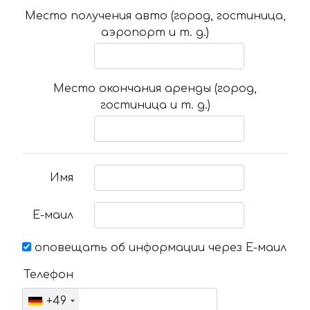
Место получения авто (город, гостиница,
аэропорт и т. д.)
Место окончания аренды (город,
гостиница и т. д.)
Имя
Е-маил
оповещать об информации через Е-маил
Телефон
+49