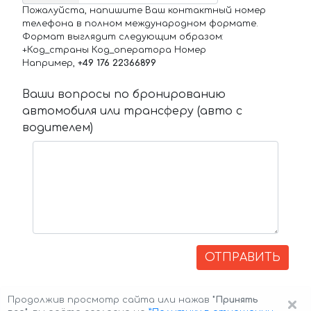
Пожалуйста, напишите Ваш контактный номер
телефона в полном международном формате.
Формат выглядит следующим образом:
+Код_страны Код_оператора Номер
Например,
+49 176 22366899
Ваши вопросы по бронированию
автомобиля или трансферу (авто с
водителем)
ОТПРАВИТЬ
×
Продолжив просмотр сайта или нажав
"Принять