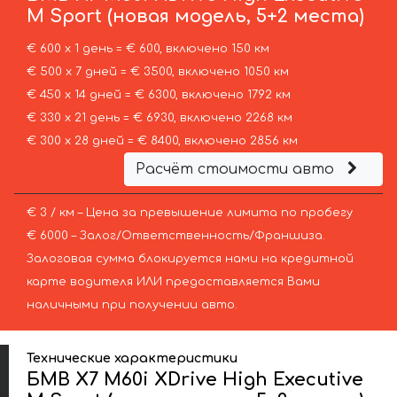
M Sport (новая модель, 5+2 места)
€ 600 х 1 день = € 600, включено 150 км
€ 500 х 7 дней = € 3500, включено 1050 км
€ 450 х 14 дней = € 6300, включено 1792 км
€ 330 х 21 день = € 6930, включено 2268 км
€ 300 х 28 дней = € 8400, включено 2856 км
Расчёт стоимости авто
€ 3 / км – Цена за превышение лимита по пробегу
€ 6000 – Залог/Ответственность/Франшиза.
Залоговая сумма блокируется нами на кредитной
карте водителя ИЛИ предоставляется Вами
наличными при получении авто.
Технические характеристики
БМВ X7 M60i XDrive High Executive