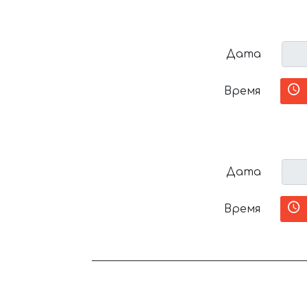
Дата
Время
Дата
Время