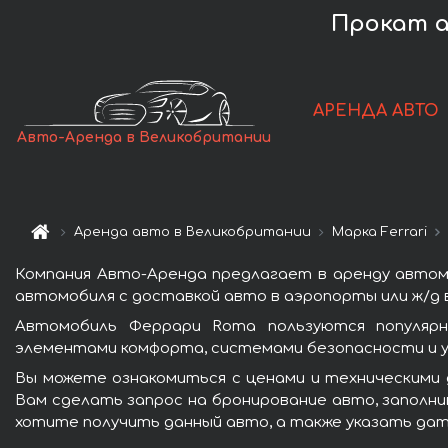
Прокат а
АРЕНДА АВТО
Авто-Аренда в Великобритании
Аренда авто в Великобритании
Марка Ferrari
Компания Авто-Аренда предлагает в аренду автом
автомобиля с доставкой авто в аэропорты или ж/д в
Автомобиль Феррари Roma пользуются популярн
элементами комфорта, системами безопасности и у
Вы можете ознакомиться с ценами и техническими 
Вам сделать запрос на бронирование авто, заполнив
хотите получить данный авто, а также указать дат