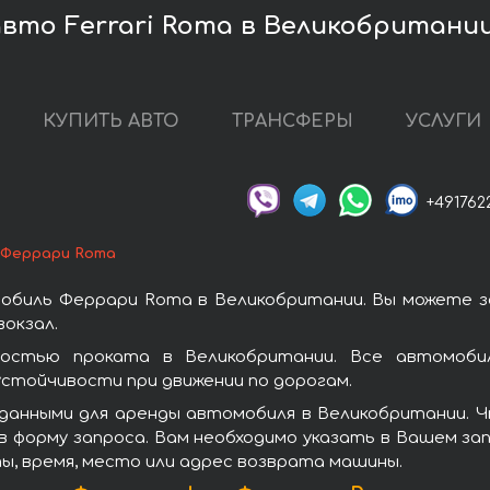
вто Ferrari Roma в Великобритани
КУПИТЬ АВТО
ТРАНСФЕРЫ
УСЛУГИ
+491762
Феррари Roma
обиль Феррари Roma в Великобритании. Вы можете з
окзал.
остью проката в Великобритании. Все автомобил
стойчивости при движении по дорогам.
данными для аренды автомобиля в Великобритании. 
 форму запроса. Вам необходимо указать в Вашем зап
ы, время, место или адрес возврата машины.