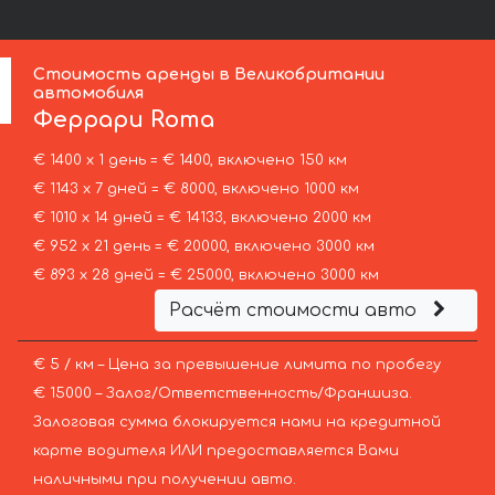
Стоимость аренды в Великобритании
автомобиля
Феррари
Roma
€ 1400 х 1 день = € 1400, включено 150 км
€ 1143 х 7 дней = € 8000, включено 1000 км
€ 1010 х 14 дней = € 14133, включено 2000 км
€ 952 х 21 день = € 20000, включено 3000 км
€ 893 х 28 дней = € 25000, включено 3000 км
Расчёт стоимости авто
€ 5 / км – Цена за превышение лимита по пробегу
€ 15000 – Залог/Ответственность/Франшиза.
Залоговая сумма блокируется нами на кредитной
карте водителя ИЛИ предоставляется Вами
наличными при получении авто.