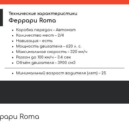
Технические характеристики
Феррари Roma
Коробка передач – Автомат
Количество мест – 2/4
Навигация – есть
Мощность двигателя – 620 л. с.
Максимальная скорость – 320 км/ч
Разгон до 100 км/ч – 3.4 сек
Объём двигателя – 3900 см3
Минимальный возраст водителя (лет) – 25
рари Roma