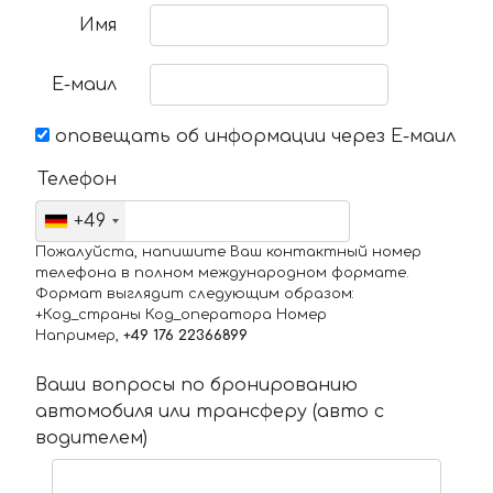
Имя
Е-маил
оповещать об информации через Е-маил
Телефон
+49
Пожалуйста, напишите Ваш контактный номер
телефона в полном международном формате.
Формат выглядит следующим образом:
+Код_страны Код_оператора Номер
Например,
+49 176 22366899
Ваши вопросы по бронированию
автомобиля или трансферу (авто с
водителем)