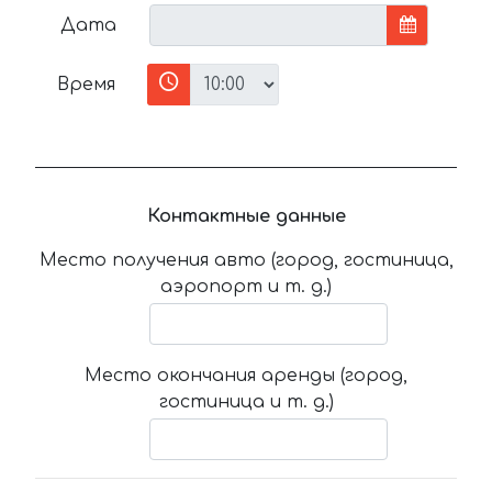
Дата
Время
Контактные данные
Место получения авто (город, гостиница,
аэропорт и т. д.)
Место окончания аренды (город,
гостиница и т. д.)