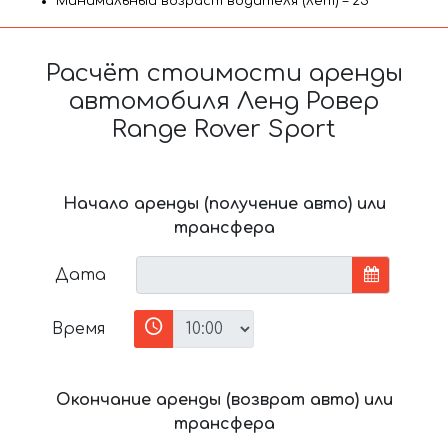
Минимальный возраст водителя (лет) – 25
Расчёт стоимости аренды
автомобиля Ленд Ровер
Range Rover Sport
Начало аренды (получение авто) или
трансфера
Дата
Время
Окончание аренды (возврат авто) или
трансфера