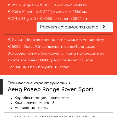
€ 252 х 14 дней = € 3533, включено 2400 км
€ 238 х 21 день = € 5000, включено 3500 км
€ 214 х 28 дней = € 6000, включено 3500 км
Расчёт стоимости авто
€ 2 / км – Цена за превышение лимита по пробегу
€ 5000 – Залог/Ответственность/Франшиза.
Залоговая сумма блокируется нами на кредитной
карте водителя ИЛИ предоставляется Вами
наличными при получении авто.
Технические характеристики
Ленд Ровер Range Rover Sport
Коробка передач – Автомат
Количество мест – 5
Навигация – есть