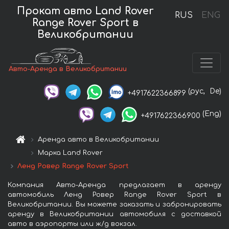
Прокат авто Land Rover
RUS
ENG
Range Rover Sport в
Великобритании
Авто-Аренда в Великобритании
(рус,
De)
+4917622366899
(Eng)
+4917622366900
Аренда авто в Великобритании
Марка Land Rover
Ленд Ровер Range Rover Sport
Компания Авто-Аренда предлагает в аренду
автомобиль Ленд Ровер Range Rover Sport в
Великобритании. Вы можете заказать и забронировать
аренду в Великобритании автомобиля с доставкой
авто в аэропорты или ж/д вокзал.