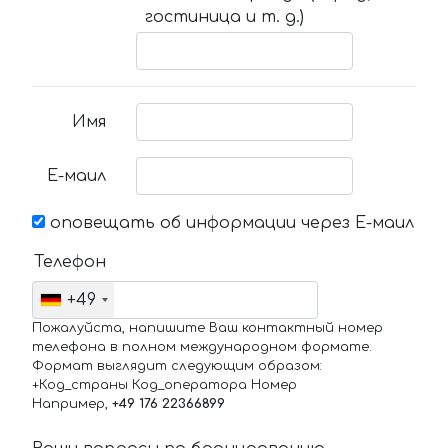
гостиница и т. д.)
Имя
Е-маил
оповещать об информации через Е-маил
Телефон
+49
Пожалуйста, напишите Ваш контактный номер
телефона в полном международном формате.
Формат выглядит следующим образом:
+Код_страны Код_оператора Номер
Например,
+49 176 22366899