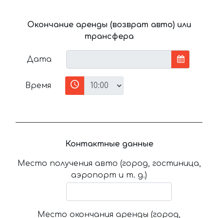
Окончание аренды (возврат авто) или
трансфера
Дата
Время
Контактные данные
Место получения авто (город, гостиница,
аэропорт и т. д.)
Место окончания аренды (город,