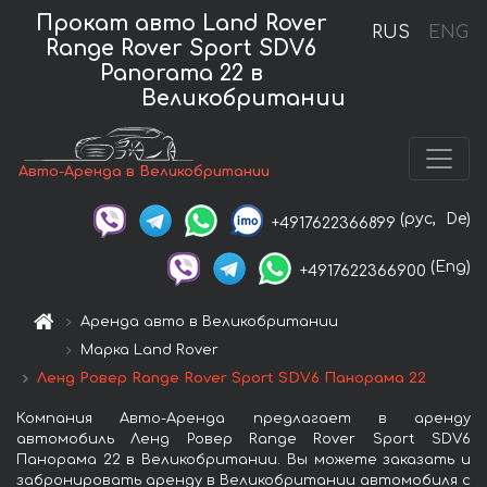
Прокат авто Land Rover
RUS
ENG
Range Rover Sport SDV6
Panorama 22 в
Великобритании
Авто-Аренда в Великобритании
(рус,
De)
+4917622366899
(Eng)
+4917622366900
Аренда авто в Великобритании
Марка Land Rover
Ленд Ровер Range Rover Sport SDV6 Панорама 22
Компания Авто-Аренда предлагает в аренду
автомобиль Ленд Ровер Range Rover Sport SDV6
Панорама 22 в Великобритании. Вы можете заказать и
забронировать аренду в Великобритании автомобиля с