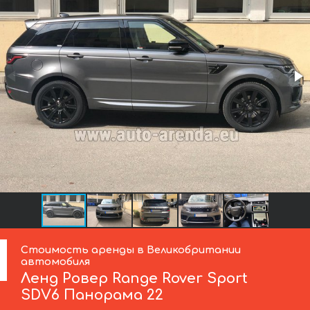
Стоимость аренды в Великобритании
автомобиля
Ленд Ровер
Range Rover Sport
SDV6 Панорама 22