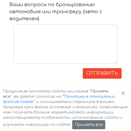
Ваши вопросы по бронированию
автомобиля или трансферу (авто с
водителем)
ОТПРАВИТЬ
×
Продолжив просмотр сайта или нажав
"Принять
все"
, вы даёте согласие на
”Политику в отношении
файлов cookie”
и соглашаетесь сохранить в вашем
браузере куки-файлы (основные и внешние), позволяющие
нам получать больше маркетинговой информации,
регистрировать особенности использования сайта и
Авторские права © 2026 Авто-Аренда
Cookie Policy
Принять все
улучшать навигацию на сайте.