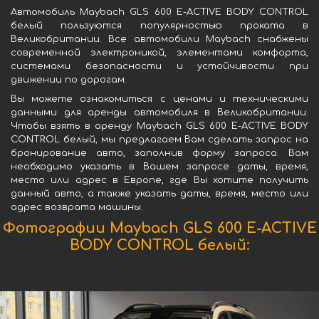
Автомобиль Maybach GLS 600 E-ACTIVE BODY CONTROL
белый пользуются популярностью проката в
Великобритании. Все автомобили Maybach снабжены
современной электроникой, элементами комфорта,
системами безопасности и устойчивости при
движении по дорогам.
Вы можете ознакомиться с ценами и техническими
данными для аренды автомобиля в Великобритании.
Чтобы взять в аренду Maybach GLS 600 E-ACTIVE BODY
CONTROL белый, мы предлагаем Вам сделать запрос на
бронирование авто, заполнив форму запроса. Вам
необходимо указать в Вашем запросе даты, время,
место или адрес в Европе, где Вы хотите получить
данный авто, а также указать даты, время, место или
адрес возврата машины.
Фотографии Maybach GLS 600 E-ACTIVE
BODY CONTROL белый: