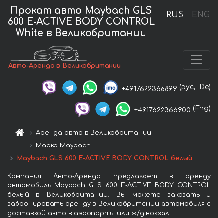
Прокат авто Maybach GLS
RUS
ENG
600 E-ACTIVE BODY CONTROL
White в Великобритании
Авто-Аренда в Великобритании
(рус,
De)
+4917622366899
(Eng)
+4917622366900
Аренда авто в Великобритании
Марка Maybach
Maybach GLS 600 E-ACTIVE BODY CONTROL белый
Компания Авто-Аренда предлагает в аренду
автомобиль Maybach GLS 600 E-ACTIVE BODY CONTROL
белый в Великобритании. Вы можете заказать и
забронировать аренду в Великобритании автомобиля с
доставкой авто в аэропорты или ж/д вокзал.