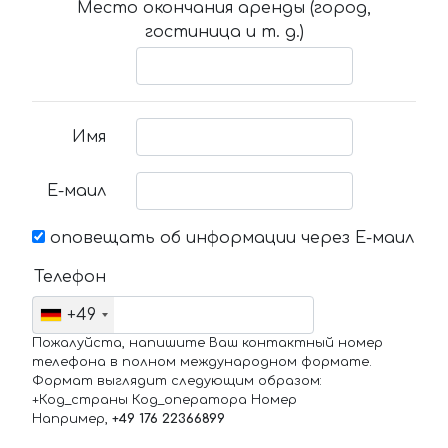
Место окончания аренды (город,
гостиница и т. д.)
Имя
Е-маил
оповещать об информации через Е-маил
Телефон
+49
Пожалуйста, напишите Ваш контактный номер
телефона в полном международном формате.
Формат выглядит следующим образом:
+Код_страны Код_оператора Номер
Например,
+49 176 22366899