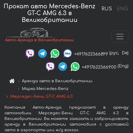
Прокат авто Mercedes-Benz
RUS
ENG
GT-C AMG 6.3 в
Великобритании
Авто-Аренда в Великобритании
(рус,
De)
+4917622366899
(Eng)
+4917622366900
Аренда авто в Великобритании
Марка Mercedes-Benz
Мерседес-Бенц GT-C AMG 6.3
Компания Авто-Аренда предлагает в аренду
автомобиль Мерседес-Бенц GT-C AMG 6.3 в
Великобритании. Вы можете заказать и забронировать
аренду в Великобритании автомобиля с доставкой
авто в аэропорты или ж/д вокзал.