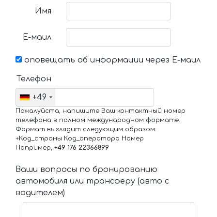
Имя
Е-маил
оповещать об информации через Е-маил
Телефон
+49
Пожалуйста, напишите Ваш контактный номер
телефона в полном международном формате.
Формат выглядит следующим образом:
+Код_страны Код_оператора Номер
Например,
+49 176 22366899
Ваши вопросы по бронированию
автомобиля или трансферу (авто с
водителем)