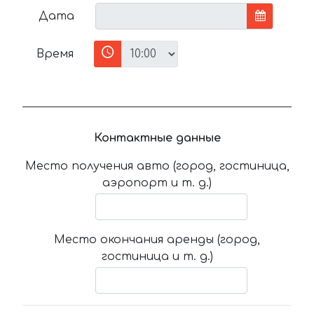
Дата
Время
Контактные данные
Место получения авто (город, гостиница,
аэропорт и т. д.)
Место окончания аренды (город,
гостиница и т. д.)