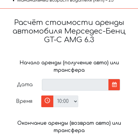
Минимальный возраст водителя (лет) – 25
Расчёт стоимости аренды
автомобиля Мерседес-Бенц
GT-C AMG 6.3
Начало аренды (получение авто) или
трансфера
Дата
Время
Окончание аренды (возврат авто) или
трансфера