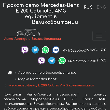
Прокат авто Mercedes-Benz
RUS
ENG
E 200 Cabriolet AMG
equipment в
Великобритании
Авто-Аренда в Великобритании
(рус,
De)
+4917622366899
(Eng)
+4917622366900
Аренда авто в Великобритании
Марка Mercedes-Benz
Мерседес-Бенц E 200 Cabrio AMG комплектация
Компания Авто-Аренда предлагает в аренду
автомобиль Мерседес-Бенц E 200 Cabrio AMG
комплектация в Великобритании. Вы можете заказать и
забронировать аренду в Великобритании автомобиля с