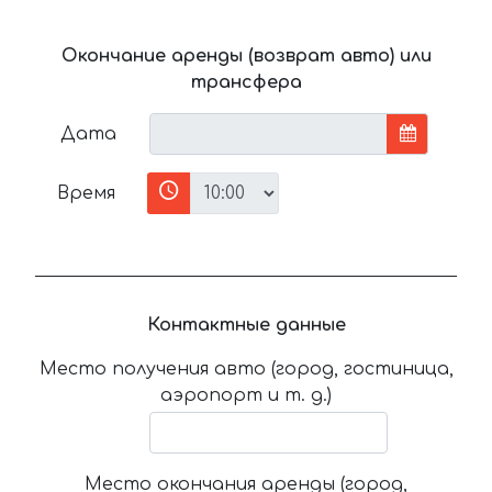
Окончание аренды (возврат авто) или
трансфера
Дата
Время
Контактные данные
Место получения авто (город, гостиница,
аэропорт и т. д.)
Место окончания аренды (город,