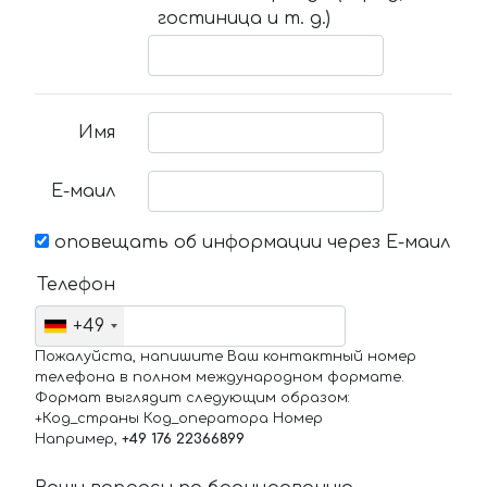
гостиница и т. д.)
Имя
Е-маил
оповещать об информации через Е-маил
Телефон
+49
Пожалуйста, напишите Ваш контактный номер
телефона в полном международном формате.
Формат выглядит следующим образом:
+Код_страны Код_оператора Номер
Например,
+49 176 22366899