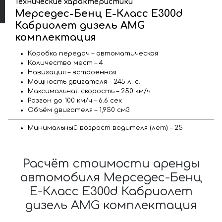
Технические характеристики
Мерседес-Бенц Е-Класс Е300d
Кабриолет дизель AMG
комплектация
Коробка передач – автоматическая
Количество мест – 4
Навигация – встроенная
Мощность двигателя – 245 л. с.
Максимальная скорость – 250 км/ч
Разгон до 100 км/ч – 6.6 сек
Объём двигателя – 1,950 см3
Минимальный возраст водителя (лет) – 25
Расчёт стоимости аренды
автомобиля Мерседес-Бенц
Е-Класс Е300d Кабриолет
дизель AMG комплектация