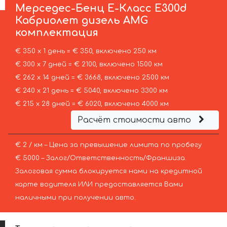
Мерседес-Бенц
Е-Класс Е300d
Кабриолет дизель AMG
комплектация
€ 350 х 1 день = € 350, включено 250 км
€ 300 х 7 дней = € 2100, включено 1500 км
€ 262 х 14 дней = € 3668, включено 2500 км
€ 240 х 21 день = € 5040, включено 3300 км
€ 215 х 28 дней = € 6020, включено 4000 км
Расчёт стоимости авто
€ 2 / км – Цена за превышение лимита по пробегу
€ 5000 – Залог/Ответственность/Франшиза.
Залоговая сумма блокируется нами на кредитной
карте водителя ИЛИ предоставляется Вами
наличными при получении авто.