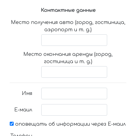
Контактные данные
Место получения авто (город, гостиница,
аэропорт и т. д.)
Место окончания аренды (город,
гостиница и т. д.)
Имя
Е-маил
оповещать об информации через Е-маил