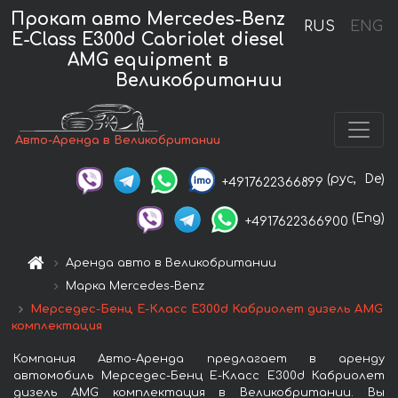
Прокат авто Mercedes-Benz
RUS
ENG
E-Class E300d Cabriolet diesel
AMG equipment в
Великобритании
Авто-Аренда в Великобритании
(рус,
De)
+4917622366899
(Eng)
+4917622366900
Аренда авто в Великобритании
Марка Mercedes-Benz
Мерседес-Бенц Е-Класс Е300d Кабриолет дизель AMG
комплектация
Компания Авто-Аренда предлагает в аренду
автомобиль Мерседес-Бенц Е-Класс Е300d Кабриолет
дизель AMG комплектация в Великобритании. Вы