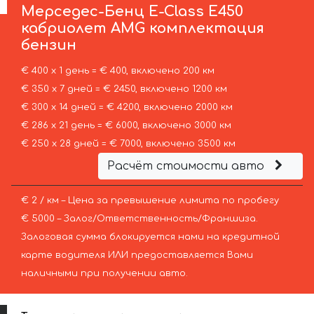
Мерседес-Бенц
E-Class E450
кабриолет AMG комплектация
бензин
€ 400 х 1 день = € 400, включено 200 км
€ 350 х 7 дней = € 2450, включено 1200 км
€ 300 х 14 дней = € 4200, включено 2000 км
€ 286 х 21 день = € 6000, включено 3000 км
€ 250 х 28 дней = € 7000, включено 3500 км
Расчёт стоимости авто
€ 2 / км – Цена за превышение лимита по пробегу
€ 5000 – Залог/Ответственность/Франшиза.
Залоговая сумма блокируется нами на кредитной
карте водителя ИЛИ предоставляется Вами
наличными при получении авто.