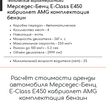
Технические характеристики
Мерседес-Бенц E-Class E450
кабриолет AMG комплектация
бензин
Коробка передач – Автоматическая
Количество мест – 4
Навигация – есть
Мощность двигателя – 367 л. с.
Максимальная скорость – 250 км/ч
Разгон до 100 км/ч – 5.2 сек
Объём двигателя – 2999 см3
Минимальный возраст водителя (лет) – 25
Расчёт стоимости аренды
автомобиля Мерседес-Бенц
E-Class E450 кабриолет AMG
комплектация бензин