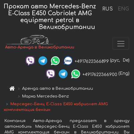
Прокат авто Mercedes-Benz
RUS
ENG
E-Class E450 Cabriolet AMG
equipment petrol в
Великобритании
Авто-Аренда в Великобритании
(рус,
De)
+4917622366899
(Eng)
+4917622366900
Аренда авто в Великобритании
Марка Mercedes-Benz
Мерседес-Бенц E-Class E450 кабриолет AMG
комплектация бензин
Компания Авто-Аренда предлагает в аренду
автомобиль Мерседес-Бенц E-Class E450 кабриолет
AMG комплектация бензин в Великобритании. Вы