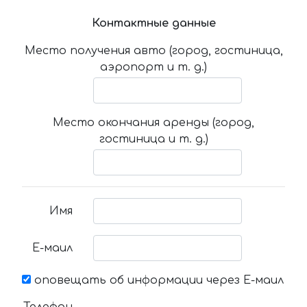
Контактные данные
Место получения авто (город, гостиница,
аэропорт и т. д.)
Место окончания аренды (город,
гостиница и т. д.)
Имя
Е-маил
оповещать об информации через Е-маил