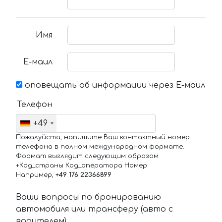
Имя
Е-маил
оповещать об информации через Е-маил
Телефон
+49
Пожалуйста, напишите Ваш контактный номер
телефона в полном международном формате.
Формат выглядит следующим образом:
+Код_страны Код_оператора Номер
Например,
+49 176 22366899
Ваши вопросы по бронированию
автомобиля или трансферу (авто с
водителем)