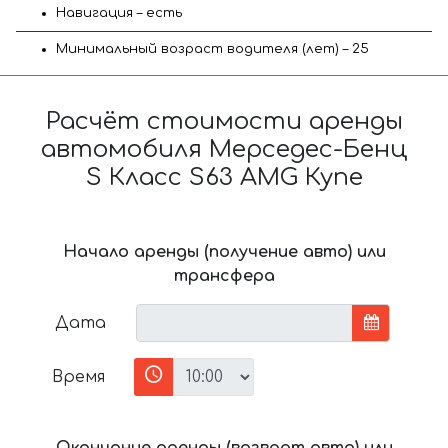
Навигация – есть
Минимальный возраст водителя (лет) – 25
Расчёт стоимости аренды
автомобиля Мерседес-Бенц
S Класс S63 AMG Купе
Начало аренды (получение авто) или
трансфера
Дата
Время
Окончание аренды (возврат авто) или