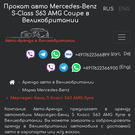
Прокат авто Mercedes-Benz
RUS
ENG
S-Class S63 AMG Coupe в
Великобритании
Авто-Аренда в Великобритании
(рус,
De)
+4917622366899
(Eng)
+4917622366900
Аренда авто в Великобритании
Марка Mercedes-Benz
Мерседес-Бенц S Класс S63 AMG Купе
Компания Авто-Аренда предлагает в аренду
автомобиль Мерседес-Бенц S Класс S63 AMG Купе в
Великобритании. Вы можете заказать и забронировать
аренду в Великобритании автомобиля с доставкой
авто в аэропорты или ж/д вокзал.