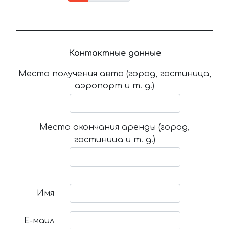
Контактные данные
Место получения авто (город, гостиница,
аэропорт и т. д.)
Место окончания аренды (город,
гостиница и т. д.)
Имя
Е-маил