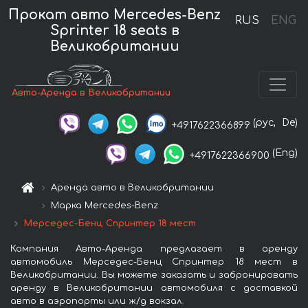
Прокат авто Mercedes-Benz
RUS
ENG
Sprinter 18 seats в
Великобритании
Авто-Аренда в Великобритании
(рус,
De)
+4917622366899
(Eng)
+4917622366900
Аренда авто в Великобритании
Марка Mercedes-Benz
Мерседес-Бенц Спринтер 18 мест
Компания Авто-Аренда предлагает в аренду
автомобиль Мерседес-Бенц Спринтер 18 мест в
Великобритании. Вы можете заказать и забронировать
аренду в Великобритании автомобиля с доставкой
авто в аэропорты или ж/д вокзал.