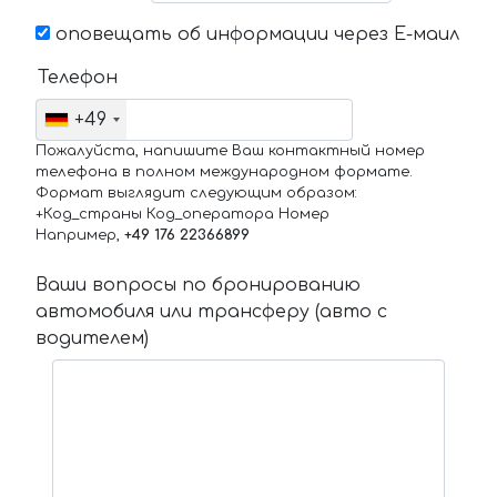
оповещать об информации через Е-маил
Телефон
+49
Пожалуйста, напишите Ваш контактный номер
телефона в полном международном формате.
Формат выглядит следующим образом:
+Код_страны Код_оператора Номер
Например,
+49 176 22366899
Ваши вопросы по бронированию
автомобиля или трансферу (авто с
водителем)