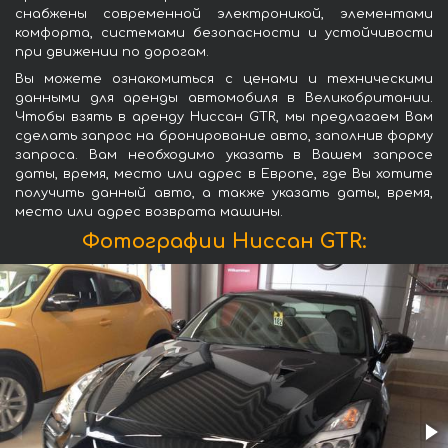
снабжены современной электроникой, элементами
комфорта, системами безопасности и устойчивости
при движении по дорогам.
Вы можете ознакомиться с ценами и техническими
данными для аренды автомобиля в Великобритании.
Чтобы взять в аренду Ниссан GTR, мы предлагаем Вам
сделать запрос на бронирование авто, заполнив форму
запроса. Вам необходимо указать в Вашем запросе
даты, время, место или адрес в Европе, где Вы хотите
получить данный авто, а также указать даты, время,
место или адрес возврата машины.
Фотографии Ниссан GTR: