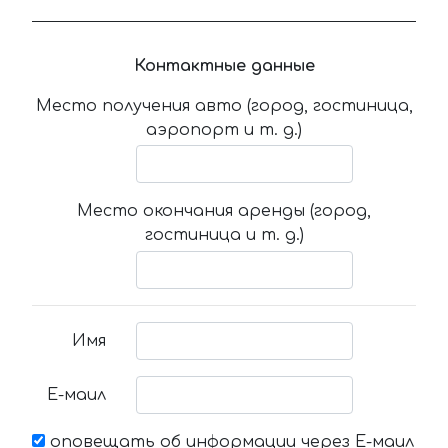
Контактные данные
Место получения авто (город, гостиница,
аэропорт и т. д.)
Место окончания аренды (город,
гостиница и т. д.)
Имя
Е-маил
оповещать об информации через Е-маил