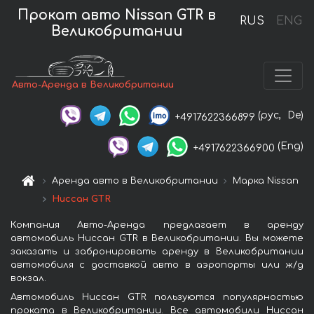
Прокат авто Nissan GTR в
RUS
ENG
Великобритании
Авто-Аренда в Великобритании
(рус,
De)
+4917622366899
(Eng)
+4917622366900
Аренда авто в Великобритании
Марка Nissan
Ниссан GTR
Компания Авто-Аренда предлагает в аренду
автомобиль Ниссан GTR в Великобритании. Вы можете
заказать и забронировать аренду в Великобритании
автомобиля с доставкой авто в аэропорты или ж/д
вокзал.
Автомобиль Ниссан GTR пользуются популярностью
проката в Великобритании. Все автомобили Ниссан