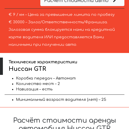
Расчёт стоимости авто
€ 9 / км – Цена за превышение лимита по пробегу
€ 30000 – Залог/Ответственность/Франшиза.
Залоговая сумма блокируется нами на кредитной
карте водителя ИЛИ предоставляется Вами
наличными при получении авто.
Технические характеристики
Ниссан GTR
Коробка передач – Автомат
Количество мест – 2
Навигация – есть
Минимальный возраст водителя (лет) – 25
Расчёт стоимости аренды
автомобиля Ниссан GTR