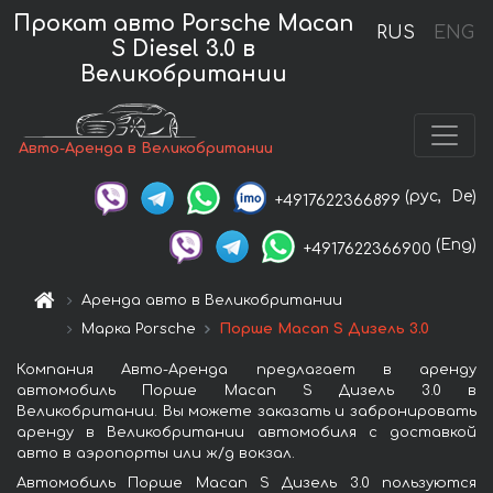
Прокат авто Porsche Macan
RUS
ENG
S Diesel 3.0 в
Великобритании
Авто-Аренда в Великобритании
(рус,
De)
+4917622366899
(Eng)
+4917622366900
Аренда авто в Великобритании
Марка Porsche
Порше Macan S Дизель 3.0
Компания Авто-Аренда предлагает в аренду
автомобиль Порше Macan S Дизель 3.0 в
Великобритании. Вы можете заказать и забронировать
аренду в Великобритании автомобиля с доставкой
авто в аэропорты или ж/д вокзал.
Автомобиль Порше Macan S Дизель 3.0 пользуются