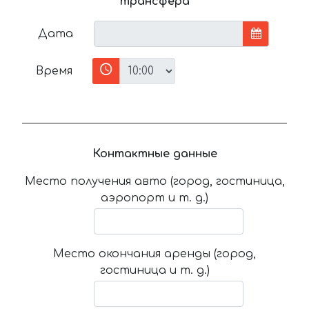
трансфера
Дата
Время
Контактные данные
Место получения авто (город, гостиница,
аэропорт и т. д.)
Место окончания аренды (город,
гостиница и т. д.)