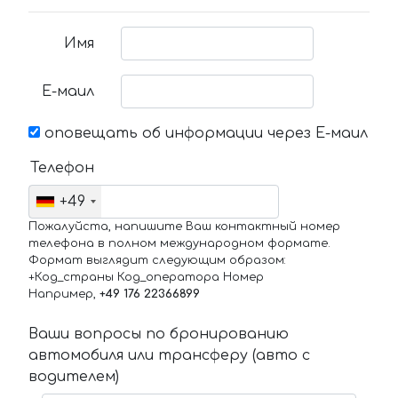
Имя
Е-маил
оповещать об информации через Е-маил
Телефон
+49
Пожалуйста, напишите Ваш контактный номер
телефона в полном международном формате.
Формат выглядит следующим образом:
+Код_страны Код_оператора Номер
Например,
+49 176 22366899
Ваши вопросы по бронированию
автомобиля или трансферу (авто с
водителем)