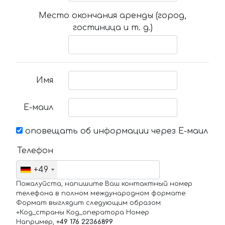
Место окончания аренды (город,
гостиница и т. д.)
Имя
Е-маил
оповещать об информации через Е-маил
Телефон
+49
Пожалуйста, напишите Ваш контактный номер
телефона в полном международном формате.
Формат выглядит следующим образом:
+Код_страны Код_оператора Номер
Например,
+49 176 22366899