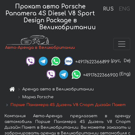
Прокат авто Porsche
RUS
ENG
Panamera 4S Diesel V8 Sport
Design Package в
Великобритании
Авто-Аренда в Великобритании
(рус,
De)
+4917622366899
(Eng)
+4917622366900
Аренда авто в Великобритании
Марка Porsche
Порше Панамера 4S Дизель V8 Спорт Дизайн Пакет
Компания Авто-Аренда предлагает в аренду
автомобиль Порше Панамера 4S Дизель V8 Спорт
Дизайн Пакет в Великобритании. Вы можете заказать и
забронировать аренду в Великобритании автомобиля с