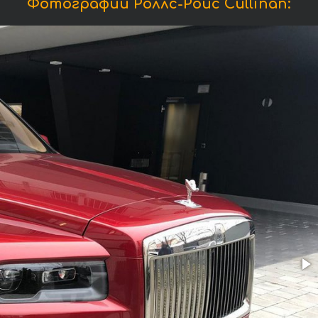
Фотографии Роллс-Ройс Cullinan: