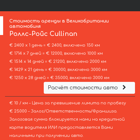
Стоимость аренды в Великобритании
автомобиля
Роллс-Ройс
Cullinan
€ 2400 х 1 день = € 2400, включено 150 км
€ 1714 х 7 дней = € 12000, включено 1000 км
€ 1514 х 14 дней = € 21200, включено 2000 км
€ 1429 х 21 день = € 30000, включено 3000 км
€ 1250 х 28 дней = € 35000, включено 3000 км
Расчёт стоимости авто
€ 10 / км – Цена за превышение лимита по пробегу
€ 25000 – Залог/Ответственность/Франшиза.
Залоговая сумма блокируется нами на кредитной
карте водителя ИЛИ предоставляется Вами
наличными при получении авто.