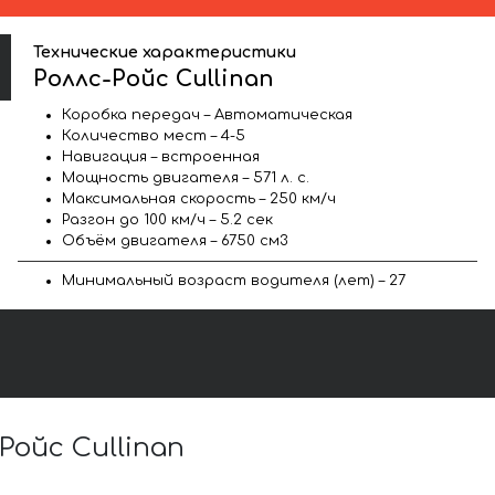
Технические характеристики
Роллс-Ройс Cullinan
Коробка передач – Автоматическая
Количество мест – 4-5
Навигация – встроенная
Мощность двигателя – 571 л. с.
Максимальная скорость – 250 км/ч
Разгон до 100 км/ч – 5.2 сек
Объём двигателя – 6750 см3
Минимальный возраст водителя (лет) – 27
ойс Cullinan