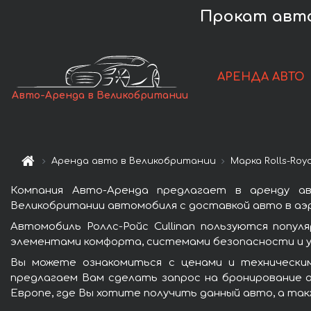
Прокат авто
АРЕНДА АВТО
Авто-Аренда в Великобритании
Аренда авто в Великобритании
Марка Rolls-Roy
Компания Авто-Аренда предлагает в аренду ав
Великобритании автомобиля с доставкой авто в аэр
Автомобиль Роллс-Ройс Cullinan пользуются попу
элементами комфорта, системами безопасности и у
Вы можете ознакомиться с ценами и техническим
предлагаем Вам сделать запрос на бронирование а
Европе, где Вы хотите получить данный авто, а так