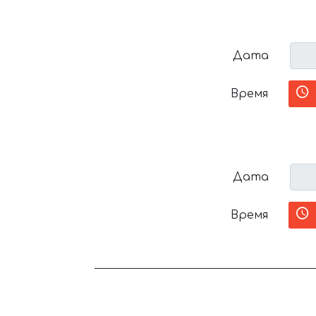
Дата
Время
Дата
Время