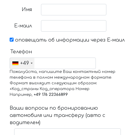
Имя
Е-маил
оповещать об информации через Е-маил
Телефон
+49
Пожалуйста, напишите Ваш контактный номер
телефона в полном международном формате.
Формат выглядит следующим образом:
+Код_страны Код_оператора Номер
Например,
+49 176 22366899
Ваши вопросы по бронированию
автомобиля или трансферу (авто с
водителем)