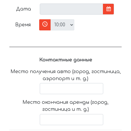
Дата
Время
Контактные данные
Место получения авто (город, гостиница,
аэропорт и т. д.)
Место окончания аренды (город,
гостиница и т. д.)