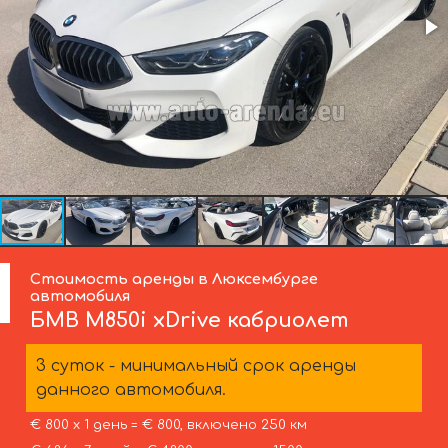
Стоимость аренды в Люксембурге
автомобиля
БМВ
M850i xDrive кабриолет
3 суток - минимальный срок аренды
данного автомобиля.
€ 800 х 1 день = € 800, включено 250 км