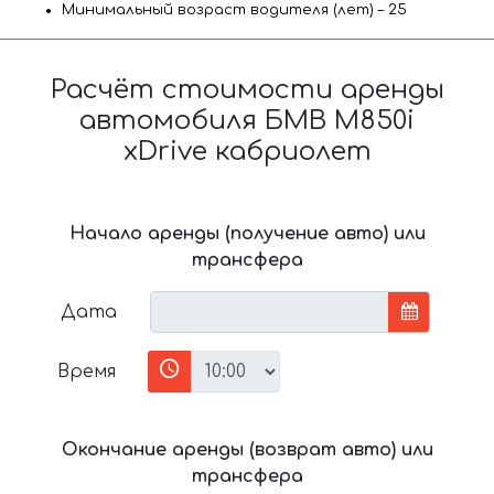
Минимальный возраст водителя (лет) – 25
Расчёт стоимости аренды
автомобиля БМВ M850i
xDrive кабриолет
Начало аренды (получение авто) или
трансфера
Дата
Время
Окончание аренды (возврат авто) или
трансфера