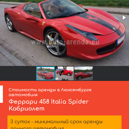
Стоимость аренды в Люксембурге
автомобиля
Феррари
458 Italia Spider
Кабриолет
3 суток - минимальный срок аренды
данного автомобиля.