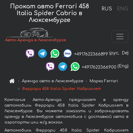
Прокат авто Ferrari 458
RUS
ENG
Italia Spider Cabrio в
Люксембурге
Авто-Аренда в Люксембурге
(рус,
De)
+4917622366899
(Eng)
+4917622366900
Аренда авто в Люксембурге
Марка Ferrari
Феррари 458 Italia Spider Кабриолет
Компания Авто-Аренда предлагает в аренду
автомобиль Феррари 458 Italia Spider Кабриолет в
Люксембурге. Вы можете заказать и забронировать
аренду в Люксембурге автомобиля с доставкой авто в
аэропорты или ж/д вокзал.
Автомобиль Феррари 458 Italia Spider Кабриолет