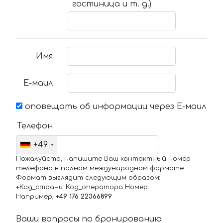
гостиница и т. д.)
Имя
Е-маил
оповещать об информации через Е-маил
Телефон
+49
Пожалуйста, напишите Ваш контактный номер
телефона в полном международном формате.
Формат выглядит следующим образом:
+Код_страны Код_оператора Номер
Например,
+49 176 22366899
Ваши вопросы по бронированию