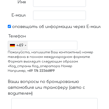
Имя
Е-маил
оповещать об информации через Е-маил
Телефон
+49
Пожалуйста, напишите Ваш контактный номер
телефона в полном международном формате.
Формат выглядит следующим образом:
+Код_страны Код_оператора Номер
Например,
+49 176 22366899
Ваши вопросы по бронированию
автомобиля или трансферу (авто с
водителем)