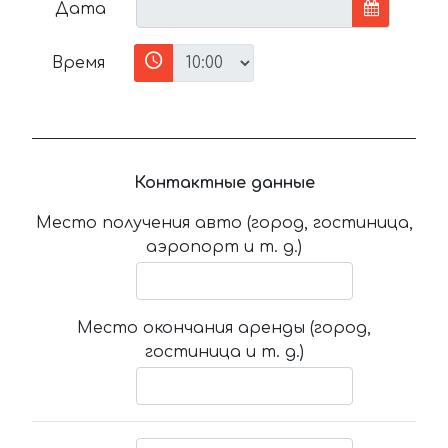
Дата
Время
Контактные данные
Место получения авто (город, гостиница,
аэропорт и т. д.)
Место окончания аренды (город,
гостиница и т. д.)