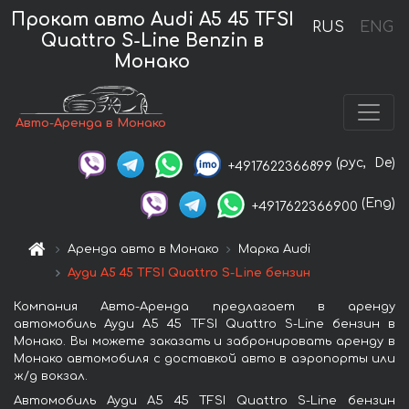
Прокат авто Audi A5 45 TFSI
RUS
ENG
Quattro S-Line Benzin в
Монако
Авто-Аренда в Монако
(рус,
De)
+4917622366899
(Eng)
+4917622366900
Аренда авто в Монако
Марка Audi
Ауди A5 45 TFSI Quattro S-Line бензин
Компания Авто-Аренда предлагает в аренду
автомобиль Ауди A5 45 TFSI Quattro S-Line бензин в
Монако. Вы можете заказать и забронировать аренду в
Монако автомобиля с доставкой авто в аэропорты или
ж/д вокзал.
Автомобиль Ауди A5 45 TFSI Quattro S-Line бензин