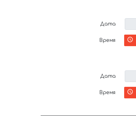
Дата
Время
Дата
Время