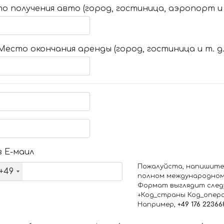
о получения авто (город, гостиница, аэропорт и т
Место окончания аренды (город, гостиница и т. д.
 Е-маил
Пожалуйста, напишите
+49
полном международном
Формат выглядит след
+Код_страны Код_опер
Например,
+49 176 22366