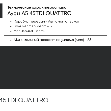
Технические характеристики
Ауди A5 45TDI QUATTRO
Коробка передач – Автоматическая
Количество мест – 5
Навигация – есть
Минимальный возраст водителя (лет) – 25
 45TDI QUATTRO