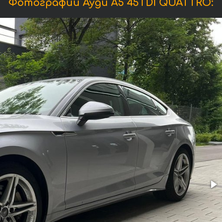
Фотографии Ауди A5 45TDI QUATTRO: