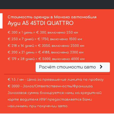
Стоимость аренды в Монако автомобиля
Ауди
A5 45TDI QUATTRO
€ 300 х 1 день = € 300, включено 250 км
€ 250 х 7 дней = € 1750, включено 1500 км
€ 218 х 14 дней = € 3050, включено 2500 км
€ 200 х 21 день = € 4188, включено 3300 км
€ 179 х 28 дней = € 5000, включено 4000 км
Расчёт стоимости авто
€ 1.5 / км – Цена за превышение лимита по пробегу
€ 3000 – Залог/Ответственность/Франшиза.
Залоговая сумма блокируется нами на кредитной
карте водителя ИЛИ предоставляется Вами
наличными при получении авто.