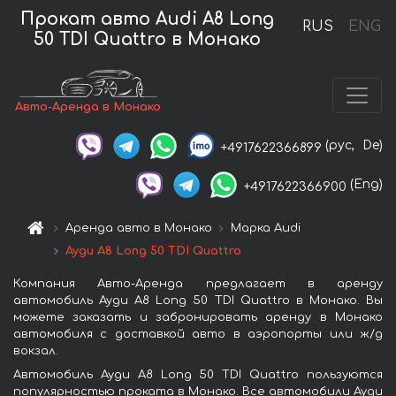
Прокат авто Audi A8 Long
RUS
ENG
50 TDI Quattro в Монако
Авто-Аренда в Монако
(рус,
De)
+4917622366899
(Eng)
+4917622366900
Аренда авто в Монако
Марка Audi
Ауди A8 Long 50 TDI Quattro
Компания Авто-Аренда предлагает в аренду
автомобиль Ауди A8 Long 50 TDI Quattro в Монако. Вы
можете заказать и забронировать аренду в Монако
автомобиля с доставкой авто в аэропорты или ж/д
вокзал.
Автомобиль Ауди A8 Long 50 TDI Quattro пользуются
популярностью проката в Монако. Все автомобили Ауди