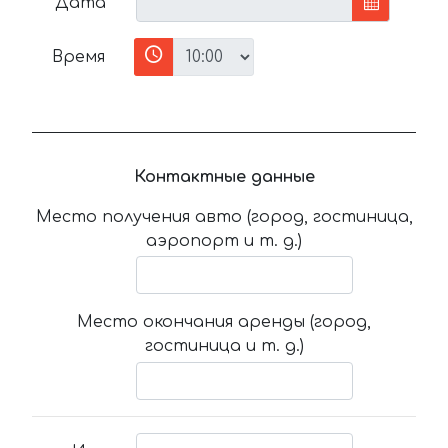
Дата
Время
Контактные данные
Место получения авто (город, гостиница,
аэропорт и т. д.)
Место окончания аренды (город,
гостиница и т. д.)