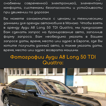
снабжены современной электроникой, элементами
комфорта, системами безопасности и устойчивости
при движении по дорогам.
Вы можете ознакомиться с ценами и техническими
данными для аренды автомобиля в Монако. Чтобы взять
в аренду Ауди A8 Long 50 TDI Quattro, мы предлагаем
Вам сделать запрос на бронирование авто, заполнив
форму запроса. Вам необходимо указать в Вашем
запросе даты, время, место или адрес в Европе, где Вы
хотите получить данный авто, а также указать даты,
время, место или адрес возврата машины.
Фотографии Ауди A8 Long 50 TDI
Quattro: