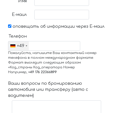
Имя
Е-маил
оповещать об информации через Е-маил
Телефон
+49
Пожалуйста, напишите Ваш контактный номер
телефона в полном международном формате.
Формат выглядит следующим образом:
+Код_страны Код_оператора Номер
Например,
+49 176 22366899
Ваши вопросы по бронированию
автомобиля или трансферу (авто с
водителем)