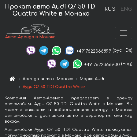
Прокат авто Audi Q7 50 TDI
RUS
ENG
Quattro White в Монако
Авто-Аренда в Монако
(рус,
De)
+4917622366899
(Eng)
+4917622366900
Аренда авто в Монако
Марка Audi
Ауди Q7 50 TDI Quattro White
Компания Авто-Аренда предлагает в аренду
автомобиль Ауди Q7 50 TDI Quattro White в Монако. Вы
можете заказать и забронировать аренду в Монако
автомобиля с доставкой авто в аэропорты или ж/д
вокзал.
Автомобиль Ауди Q7 50 TDI Quattro White пользуются
популярностью проката в Монако. Все автомобили Ауди