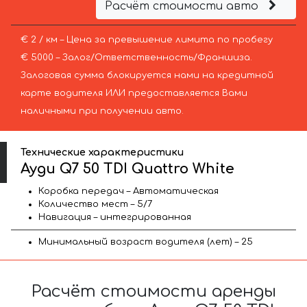
Расчёт стоимости авто
€ 2 / км – Цена за превышение лимита по пробегу
€ 5000 – Залог/Ответственность/Франшиза.
Залоговая сумма блокируется нами на кредитной
карте водителя ИЛИ предоставляется Вами
наличными при получении авто.
Технические характеристики
Ауди Q7 50 TDI Quattro White
Коробка передач – Автоматическая
Количество мест – 5/7
Навигация – интегрированная
Минимальный возраст водителя (лет) – 25
Расчёт стоимости аренды