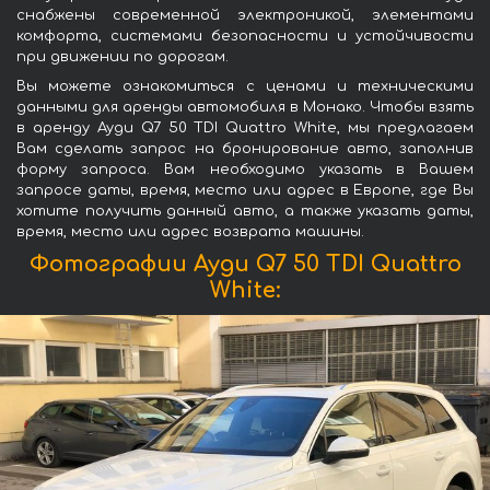
снабжены современной электроникой, элементами
комфорта, системами безопасности и устойчивости
при движении по дорогам.
Вы можете ознакомиться с ценами и техническими
данными для аренды автомобиля в Монако. Чтобы взять
в аренду Ауди Q7 50 TDI Quattro White, мы предлагаем
Вам сделать запрос на бронирование авто, заполнив
форму запроса. Вам необходимо указать в Вашем
запросе даты, время, место или адрес в Европе, где Вы
хотите получить данный авто, а также указать даты,
время, место или адрес возврата машины.
Фотографии Ауди Q7 50 TDI Quattro
White: