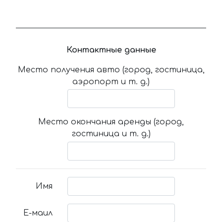
Контактные данные
Место получения авто (город, гостиница,
аэропорт и т. д.)
Место окончания аренды (город,
гостиница и т. д.)
Имя
Е-маил