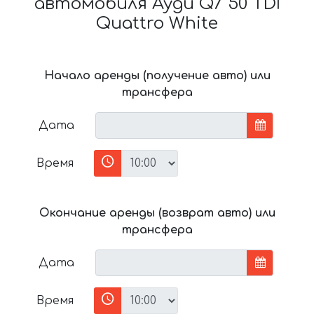
автомобиля Ауди Q7 50 TDI
Quattro White
Начало аренды (получение авто) или
трансфера
Дата
Время
Окончание аренды (возврат авто) или
трансфера
Дата
Время