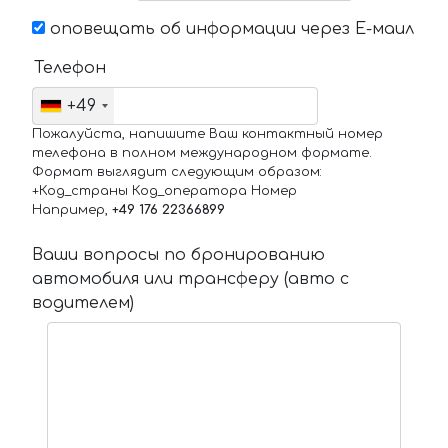
оповещать об информации через Е-маил
Телефон
+49
Пожалуйста, напишите Ваш контактный номер
телефона в полном международном формате.
Формат выглядит следующим образом:
+Код_страны Код_оператора Номер
Например,
+49 176 22366899
Ваши вопросы по бронированию
автомобиля или трансферу (авто с
водителем)