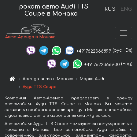
Прокат авто Audi TTS
RUS
ENG
Coupe в Монако
Авто-Аренда в Монако
(рус,
De)
+4917622366899
(Eng)
+4917622366900
Аренда авто в Монако
Марка Audi
Ауди TTS Coupe
Компания Авто-Аренда предлагает в аренду
автомобиль Ауди TTS Coupe в Монако. Вы можете
заказать и забронировать аренду в Монако автомобиля
с доставкой авто в аэропорты или ж/д вокзал.
Автомобиль Ауди TTS Coupe пользуются популярностью
проката в Монако. Все автомобили Ауди снабжены
современной электроникой, элементами комфорта,