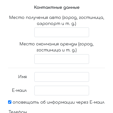
Контактные данные
Место получения авто (город, гостиница,
аэропорт и т. д.)
Место окончания аренды (город,
гостиница и т. д.)
Имя
Е-маил
оповещать об информации через Е-маил
Телефон