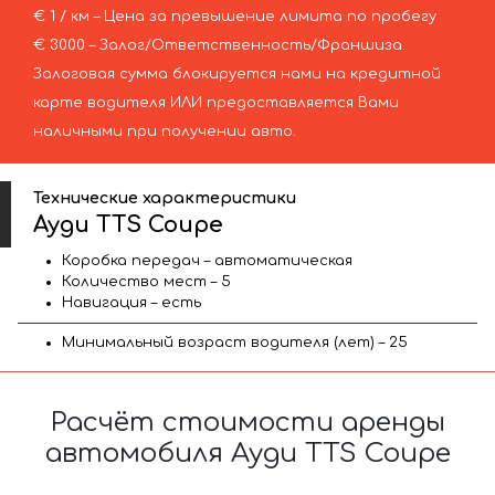
€ 1 / км – Цена за превышение лимита по пробегу
€ 3000 – Залог/Ответственность/Франшиза.
Залоговая сумма блокируется нами на кредитной
карте водителя ИЛИ предоставляется Вами
наличными при получении авто.
Технические характеристики
Ауди TTS Coupe
Коробка передач – автоматическая
Количество мест – 5
Навигация – есть
Минимальный возраст водителя (лет) – 25
Расчёт стоимости аренды
автомобиля Ауди TTS Coupe