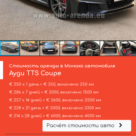
Стоимость аренды в Монако автомобиля
Ауди
TTS Coupe
€ 350 х 1 день = € 350, включено 250 км
€ 286 х 7 дней = € 2000, включено 1500 км
€ 257 х 14 дней = € 3600, включено 2500 км
€ 238 х 21 день = € 5000, включено 3300 км
€ 214 х 28 дней = € 6000, включено 4000 км
Расчёт стоимости авто