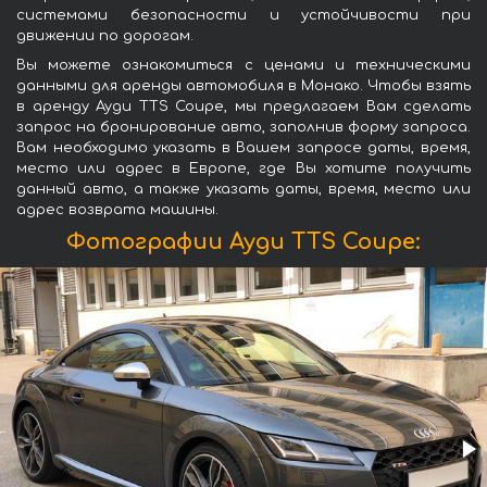
системами безопасности и устойчивости при
движении по дорогам.
Вы можете ознакомиться с ценами и техническими
данными для аренды автомобиля в Монако. Чтобы взять
в аренду Ауди TTS Coupe, мы предлагаем Вам сделать
запрос на бронирование авто, заполнив форму запроса.
Вам необходимо указать в Вашем запросе даты, время,
место или адрес в Европе, где Вы хотите получить
данный авто, а также указать даты, время, место или
адрес возврата машины.
Фотографии Ауди TTS Coupe: