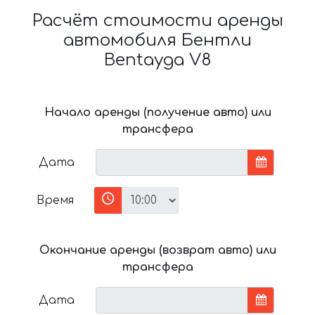
Расчёт стоимости аренды
автомобиля Бентли
Bentayga V8
Начало аренды (получение авто) или
трансфера
Дата
Время
Окончание аренды (возврат авто) или
трансфера
Дата