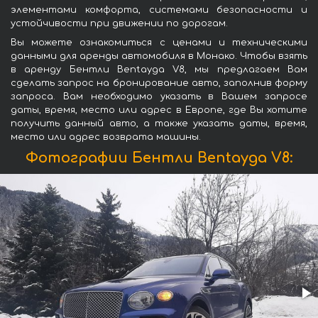
элементами комфорта, системами безопасности и
устойчивости при движении по дорогам.
Вы можете ознакомиться с ценами и техническими
данными для аренды автомобиля в Монако. Чтобы взять
в аренду Бентли Bentayga V8, мы предлагаем Вам
сделать запрос на бронирование авто, заполнив форму
запроса. Вам необходимо указать в Вашем запросе
даты, время, место или адрес в Европе, где Вы хотите
получить данный авто, а также указать даты, время,
место или адрес возврата машины.
Фотографии Бентли Bentayga V8: