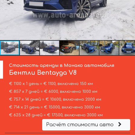
Стоимость аренды в Монако автомобиля
Бентли
Bentayga V8
€ 1100 х 1 день = € 1100, включено 150 км
€ 857 х 7 дней = € 6000, включено 1000 км
€ 757 х 14 дней = € 10600, включено 2000 км
€ 714 х 21 день = € 15000, включено 3000 км
€ 625 х 28 дней = € 17500, включено 3000 км
Расчёт стоимости авто