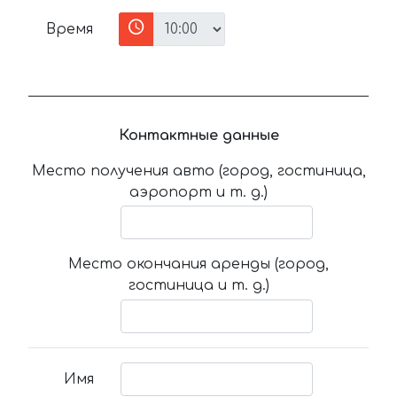
Время
Контактные данные
Место получения авто (город, гостиница,
аэропорт и т. д.)
Место окончания аренды (город,
гостиница и т. д.)
Имя