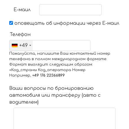
Е-маил
оповещать об информации через Е-маил
Телефон
+49
Пожалуйста, напишите Ваш контактный номер
телефона в полном международном формате.
Формат выглядит следующим образом:
+Код_страны Код_оператора Номер
Например,
+49 176 22366899
Ваши вопросы по бронированию
автомобиля или трансферу (авто с
водителем)