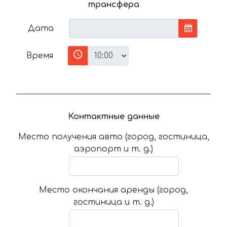
трансфера
Дата
Время
Контактные данные
Место получения авто (город, гостиница,
аэропорт и т. д.)
Место окончания аренды (город,
гостиница и т. д.)