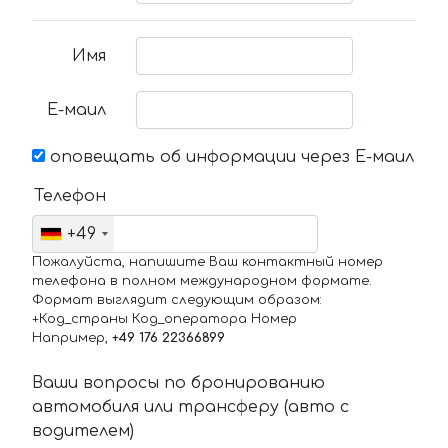
Имя
Е-маил
оповещать об информации через Е-маил
Телефон
+49
Пожалуйста, напишите Ваш контактный номер
телефона в полном международном формате.
Формат выглядит следующим образом:
+Код_страны Код_оператора Номер
Например,
+49 176 22366899
Ваши вопросы по бронированию
автомобиля или трансферу (авто с
водителем)