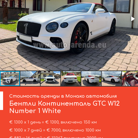
Стоимость аренды в Монако автомобиля
Бентли
Континенталь GTC W12
Number 1 White
€ 1300 х 1 день = € 1300, включено 150 км
€ 1000 х 7 дней = € 7000, включено 1000 км