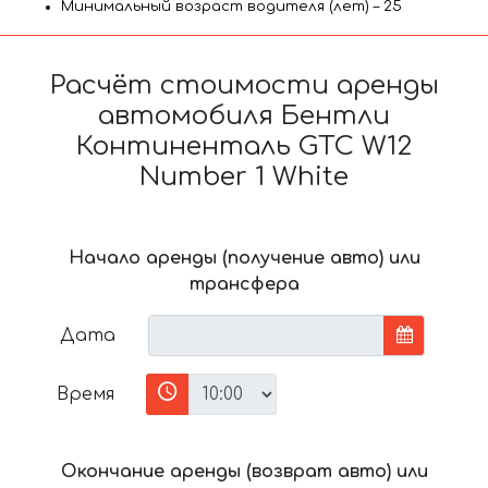
Минимальный возраст водителя (лет) – 25
Расчёт стоимости аренды
автомобиля Бентли
Континенталь GTC W12
Number 1 White
Начало аренды (получение авто) или
трансфера
Дата
Время
Окончание аренды (возврат авто) или