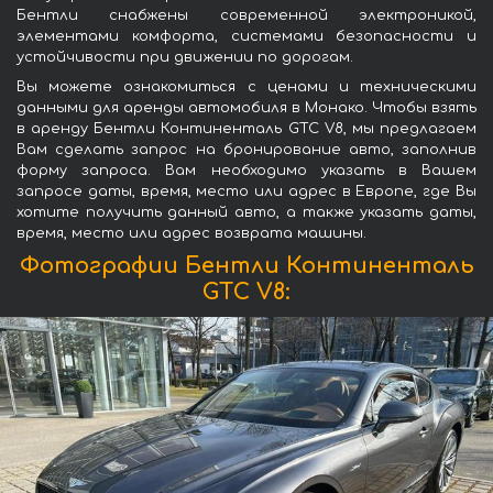
Бентли снабжены современной электроникой,
элементами комфорта, системами безопасности и
устойчивости при движении по дорогам.
Вы можете ознакомиться с ценами и техническими
данными для аренды автомобиля в Монако. Чтобы взять
в аренду Бентли Континенталь GTC V8, мы предлагаем
Вам сделать запрос на бронирование авто, заполнив
форму запроса. Вам необходимо указать в Вашем
запросе даты, время, место или адрес в Европе, где Вы
хотите получить данный авто, а также указать даты,
время, место или адрес возврата машины.
Фотографии Бентли Континенталь
GTC V8: