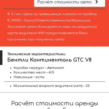
Расчёт стоимости авто
€ 3 / км – Цена за превышение лимита по пробегу
€ 20000 – Залог/Ответственность/Франшиза.
Залоговая сумма блокируется нами на кредитной
карте водителя ИЛИ предоставляется Вами
наличными при получении авто.
Технические характеристики
Бентли Континенталь GTC V8
Коробка передач – Автомат
Количество мест – 4/5
Навигация – есть
Минимальный возраст водителя (лет) – 25
Расчёт стоимости аренды