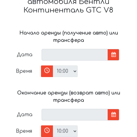
автомобиля Бентли
Континенталь GTC V8
Начало аренды (получение авто) или
трансфера
Дата
Время
Окончание аренды (возврат авто) или
трансфера
Дата
Время