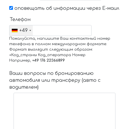
оповещать об информации через Е-маил
Телефон
+49
Пожалуйста, напишите Ваш контактный номер
телефона в полном международном формате.
Формат выглядит следующим образом:
+Код_страны Код_оператора Номер
Например,
+49 176 22366899
Ваши вопросы по бронированию
автомобиля или трансферу (авто с
водителем)