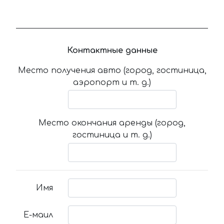
Контактные данные
Место получения авто (город, гостиница,
аэропорт и т. д.)
Место окончания аренды (город,
гостиница и т. д.)
Имя
Е-маил