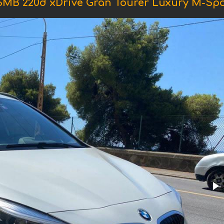
В 220d xDrive Gran Tourer Luxury M-Sport