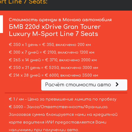
 Line 7 Seats:
Стоимость аренды в Монако автомобиля
БМВ
220d xDrive Gran Tourer
Luxury M-Sport Line 7 Seats
€ 350 х 1 день = € 350, включено 200 км
€ 300 х 7 дней = € 2100, включено 1200 км
€ 265 х 14 дней = € 3710, включено 2000 км
€ 250 х 21 день = € 5250, включено 3000 км
€ 214 х 28 дней = € 6000, включено 3500 км
Расчёт стоимости авто
€ 1 / км – Цена за превышение лимита по пробегу
€ 5000 – Залог/Ответственность/Франшиза.
Залоговая сумма блокируется нами на кредитной
карте водителя ИЛИ предоставляется Вами
наличными при получении авто.