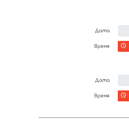
Дата
Время
Дата
Время