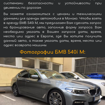
системами безопасности и устойчивости при
движении по дорогам.
Вы можете ознакомиться с ценами и техническими
данными для аренды автомобиля в Монако. Чтобы взять
в аренду БМВ 540i M, мы предлагаем Вам сделать запрос
на бронирование авто, заполнив форму запроса. Вам
необходимо указать в Вашем запросе даты, время,
место или адрес в Европе, где Вы хотите получить
данный авто, а также указать даты, время, место или
адрес возврата машины.
Фотографии БМВ 540i M: