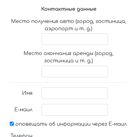
Контактные данные
Место получения авто (город, гостиница,
аэропорт и т. д.)
Место окончания аренды (город,
гостиница и т. д.)
Имя
Е-маил
оповещать об информации через Е-маил
Телефон