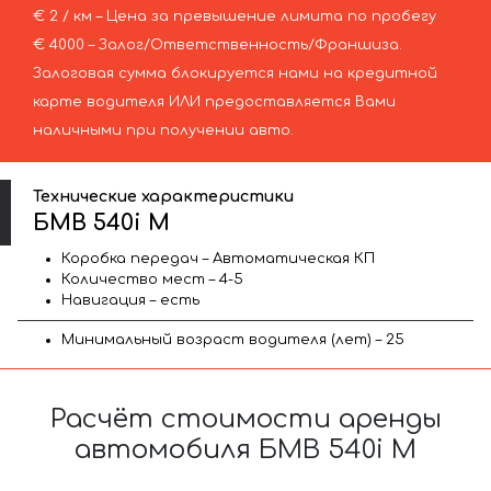
€ 2 / км – Цена за превышение лимита по пробегу
€ 4000 – Залог/Ответственность/Франшиза.
Залоговая сумма блокируется нами на кредитной
карте водителя ИЛИ предоставляется Вами
наличными при получении авто.
Технические характеристики
БМВ 540i M
Коробка передач – Автоматическая КП
Количество мест – 4-5
Навигация – есть
Минимальный возраст водителя (лет) – 25
Расчёт стоимости аренды
автомобиля БМВ 540i M