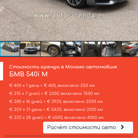
Стоимость аренды в Монако автомобиля
БМВ
540i M
€ 400 х 1 день = € 400, включено 250 км
€ 315 х 7 дней = € 2200, включено 1500 км
€ 280 х 14 дней = € 3920, включено 2500 км
€ 259 х 21 день = € 5425, включено 3300 км
€ 233 х 28 дней = € 6500, включено 4000 км
Расчёт стоимости авто