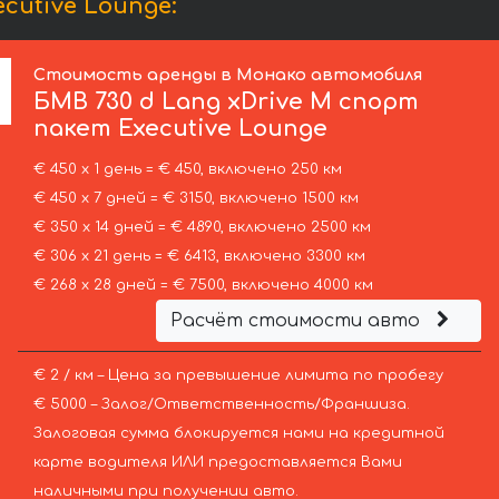
cutive Lounge:
Стоимость аренды в Монако автомобиля
БМВ
730 d Lang xDrive M спорт
пакет Executive Lounge
€ 450 х 1 день = € 450, включено 250 км
€ 450 х 7 дней = € 3150, включено 1500 км
€ 350 х 14 дней = € 4890, включено 2500 км
€ 306 х 21 день = € 6413, включено 3300 км
€ 268 х 28 дней = € 7500, включено 4000 км
Расчёт стоимости авто
€ 2 / км – Цена за превышение лимита по пробегу
€ 5000 – Залог/Ответственность/Франшиза.
Залоговая сумма блокируется нами на кредитной
карте водителя ИЛИ предоставляется Вами
наличными при получении авто.