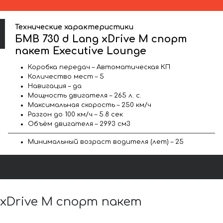
Технические характеристики
БМВ 730 d Lang xDrive M спорт
пакет Executive Lounge
Коробка передач – Автоматическая КП
Количество мест – 5
Навигация – да
Мощность двигателя – 265 л. с.
Максимальная скорость – 250 км/ч
Разгон до 100 км/ч – 5.8 сек
Объём двигателя – 2993 см3
Минимальный возраст водителя (лет) – 25
xDrive M спорт пакет