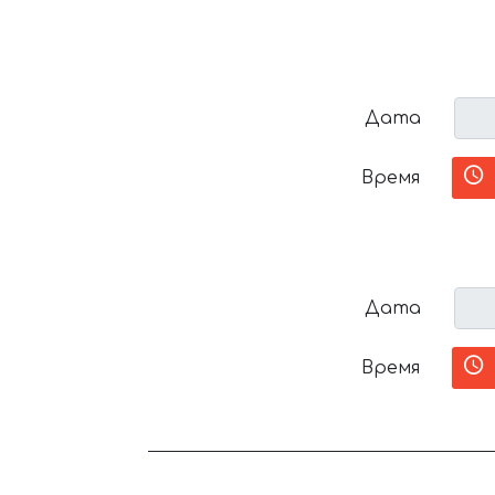
Дата
Время
Дата
Время