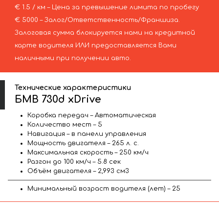
€ 1.5 / км – Цена за превышение лимита по пробегу
€ 5000 – Залог/Ответственность/Франшиза.
Залоговая сумма блокируется нами на кредитной
карте водителя ИЛИ предоставляется Вами
наличными при получении авто.
Технические характеристики
БМВ 730d xDrive
Коробка передач – Автоматическая
Количество мест – 5
Навигация – в панели управления
Мощность двигателя – 265 л. с.
Максимальная скорость – 250 км/ч
Разгон до 100 км/ч – 5.8 сек
Объём двигателя – 2,993 см3
Минимальный возраст водителя (лет) – 25