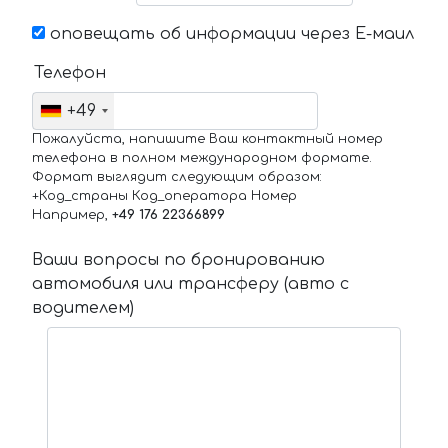
оповещать об информации через Е-маил
Телефон
+49
Пожалуйста, напишите Ваш контактный номер
телефона в полном международном формате.
Формат выглядит следующим образом:
+Код_страны Код_оператора Номер
Например,
+49 176 22366899
Ваши вопросы по бронированию
автомобиля или трансферу (авто с
водителем)