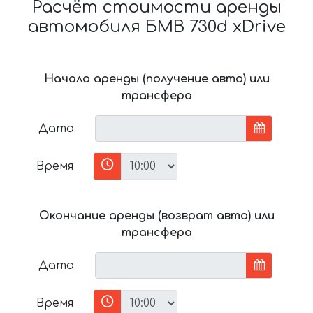
Расчёт стоимости аренды
автомобиля БМВ 730d xDrive
Начало аренды (получение авто) или
трансфера
Дата
Время
Окончание аренды (возврат авто) или
трансфера
Дата
Время