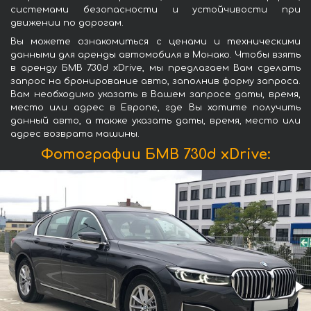
системами безопасности и устойчивости при
движении по дорогам.
Вы можете ознакомиться с ценами и техническими
данными для аренды автомобиля в Монако. Чтобы взять
в аренду БМВ 730d xDrive, мы предлагаем Вам сделать
запрос на бронирование авто, заполнив форму запроса.
Вам необходимо указать в Вашем запросе даты, время,
место или адрес в Европе, где Вы хотите получить
данный авто, а также указать даты, время, место или
адрес возврата машины.
Фотографии БМВ 730d xDrive: