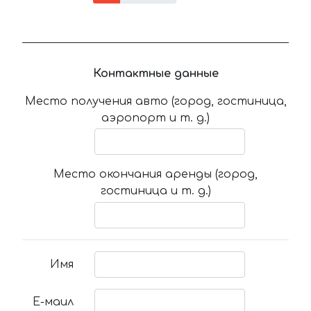
Контактные данные
Место получения авто (город, гостиница,
аэропорт и т. д.)
Место окончания аренды (город,
гостиница и т. д.)
Имя
Е-маил