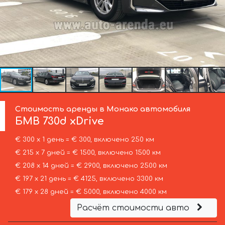
Стоимость аренды в Монако автомобиля
БМВ
730d xDrive
€ 300 х 1 день = € 300, включено 250 км
€ 215 х 7 дней = € 1500, включено 1500 км
€ 208 х 14 дней = € 2900, включено 2500 км
€ 197 х 21 день = € 4125, включено 3300 км
€ 179 х 28 дней = € 5000, включено 4000 км
Расчёт стоимости авто