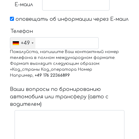
Е-маил
оповещать об информации через Е-маил
Телефон
+49
Пожалуйста, напишите Ваш контактный номер
телефона в полном международном формате.
Формат выглядит следующим образом:
+Код_страны Код_оператора Номер
Например,
+49 176 22366899
Ваши вопросы по бронированию
автомобиля или трансферу (авто с
водителем)