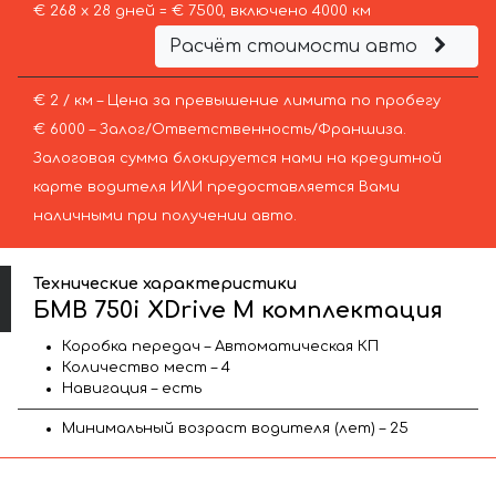
€ 268 х 28 дней = € 7500, включено 4000 км
Расчёт стоимости авто
€ 2 / км – Цена за превышение лимита по пробегу
€ 6000 – Залог/Ответственность/Франшиза.
Залоговая сумма блокируется нами на кредитной
карте водителя ИЛИ предоставляется Вами
наличными при получении авто.
Технические характеристики
БМВ 750i XDrive M комплектация
Коробка передач – Автоматическая КП
Количество мест – 4
Навигация – есть
Минимальный возраст водителя (лет) – 25