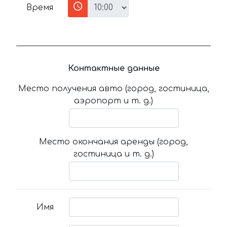
Время
Контактные данные
Место получения авто (город, гостиница,
аэропорт и т. д.)
Место окончания аренды (город,
гостиница и т. д.)
Имя