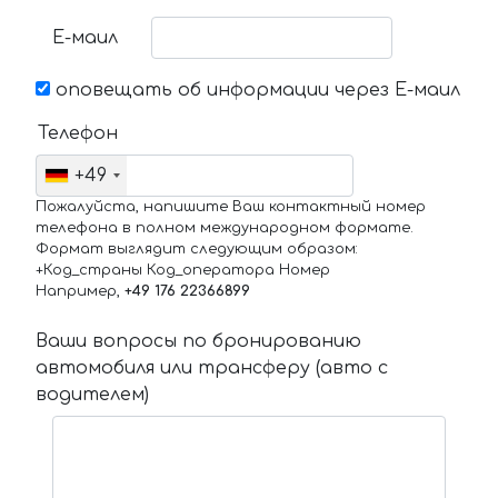
Е-маил
оповещать об информации через Е-маил
Телефон
+49
Пожалуйста, напишите Ваш контактный номер
телефона в полном международном формате.
Формат выглядит следующим образом:
+Код_страны Код_оператора Номер
Например,
+49 176 22366899
Ваши вопросы по бронированию
автомобиля или трансферу (авто с
водителем)