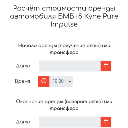
Расчёт стоимости аренды
автомобиля БМВ i8 Купе Pure
Impulse
Начало аренды (получение авто) или
трансфера
Дата
Время
Окончание аренды (возврат авто) или
трансфера
Дата