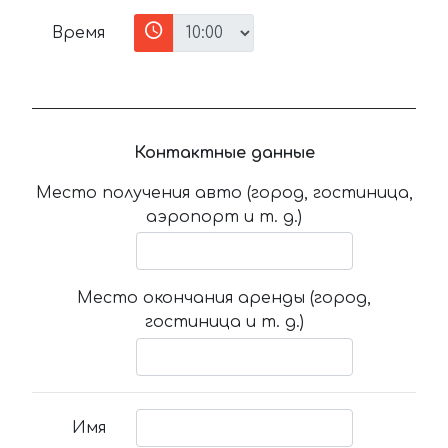
Время
Контактные данные
Место получения авто (город, гостиница,
аэропорт и т. д.)
Место окончания аренды (город,
гостиница и т. д.)
Имя