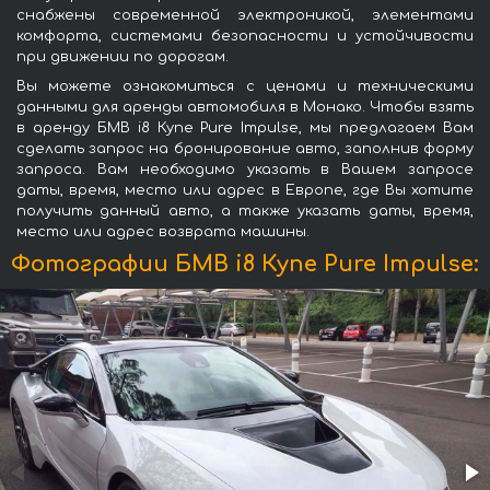
снабжены современной электроникой, элементами
комфорта, системами безопасности и устойчивости
при движении по дорогам.
Вы можете ознакомиться с ценами и техническими
данными для аренды автомобиля в Монако. Чтобы взять
в аренду БМВ i8 Купе Pure Impulse, мы предлагаем Вам
сделать запрос на бронирование авто, заполнив форму
запроса. Вам необходимо указать в Вашем запросе
даты, время, место или адрес в Европе, где Вы хотите
получить данный авто, а также указать даты, время,
место или адрес возврата машины.
Фотографии БМВ i8 Купе Pure Impulse: