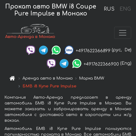
Прокат авто BMW i8 Coupe
RUS
ENG
Pure Impulse в Монако
Авто-Аренда в Монако
(рус,
De)
+4917622366899
(Eng)
+4917622366900
Аренда авто в Монако
Марка BMW
БМВ i8 Купе Pure Impulse
Компания Авто-Аренда предлагает в аренду
автомобиль БМВ i8 Купе Pure Impulse в Монако. Вы
можете заказать и забронировать аренду в Монако
автомобиля с доставкой авто в аэропорты или ж/д
вокзал.
Автомобиль БМВ i8 Купе Pure Impulse пользуются
популярностью проката в Монако. Все автомобили БМВ