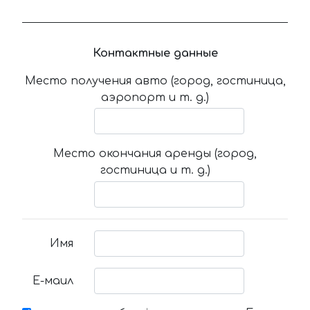
Контактные данные
Место получения авто (город, гостиница,
аэропорт и т. д.)
Место окончания аренды (город,
гостиница и т. д.)
Имя
Е-маил