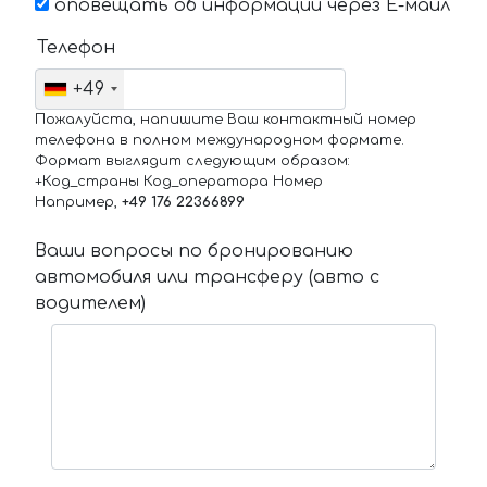
оповещать об информации через Е-маил
Телефон
+49
Пожалуйста, напишите Ваш контактный номер
телефона в полном международном формате.
Формат выглядит следующим образом:
+Код_страны Код_оператора Номер
Например,
+49 176 22366899
Ваши вопросы по бронированию
автомобиля или трансферу (авто с
водителем)