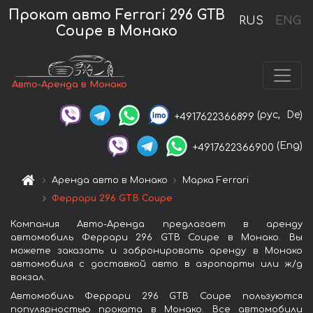
Прокат авто Ferrari 296 GTB
RUS
ENG
Coupe в Монако
Авто-Аренда в Монако
(рус,
De)
+4917622366899
(Eng)
+4917622366900
Аренда авто в Монако
Марка Ferrari
Феррари 296 GTB Coupe
Компания Авто-Аренда предлагает в аренду
автомобиль Феррари 296 GTB Coupe в Монако. Вы
можете заказать и забронировать аренду в Монако
автомобиля с доставкой авто в аэропорты или ж/д
вокзал.
Автомобиль Феррари 296 GTB Coupe пользуются
популярностью проката в Монако. Все автомобили