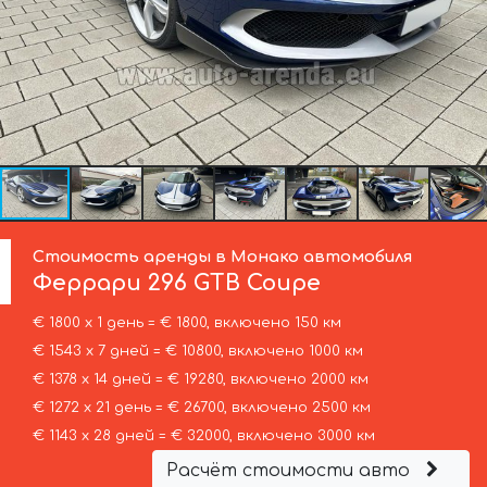
Стоимость аренды в Монако автомобиля
Феррари
296 GTB Coupe
€ 1800 х 1 день = € 1800, включено 150 км
€ 1543 х 7 дней = € 10800, включено 1000 км
€ 1378 х 14 дней = € 19280, включено 2000 км
€ 1272 х 21 день = € 26700, включено 2500 км
€ 1143 х 28 дней = € 32000, включено 3000 км
Расчёт стоимости авто