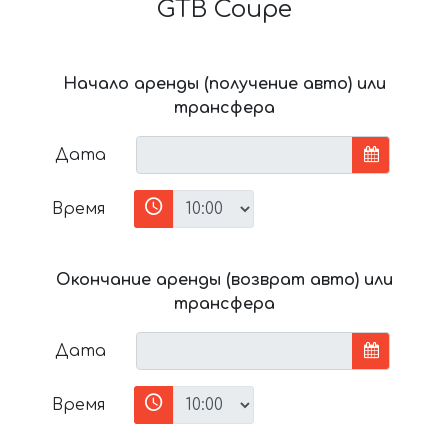
GTB Coupe
Начало аренды (получение авто) или
трансфера
Дата
Время
Окончание аренды (возврат авто) или
трансфера
Дата
Время