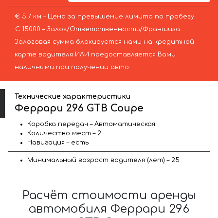
€ 5 / км – Цена за превышение лимита по пробегу
€ 15000 – Залог/Ответственность/Франшиза.
Залоговая сумма блокируется нами на кредитной
карте водителя ИЛИ предоставляется Вами
наличными при получении авто.
Технические характеристики
Феррари 296 GTB Coupe
Коробка передач – Автоматическая
Количество мест – 2
Навигация – есть
Минимальный возраст водителя (лет) – 25
Расчёт стоимости аренды
автомобиля Феррари 296