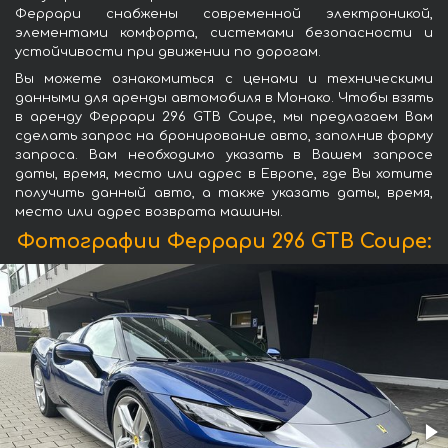
Феррари снабжены современной электроникой,
элементами комфорта, системами безопасности и
устойчивости при движении по дорогам.
Вы можете ознакомиться с ценами и техническими
данными для аренды автомобиля в Монако. Чтобы взять
в аренду Феррари 296 GTB Coupe, мы предлагаем Вам
сделать запрос на бронирование авто, заполнив форму
запроса. Вам необходимо указать в Вашем запросе
даты, время, место или адрес в Европе, где Вы хотите
получить данный авто, а также указать даты, время,
место или адрес возврата машины.
Фотографии Феррари 296 GTB Coupe: