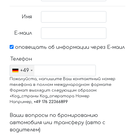
Имя
Е-маил
оповещать об информации через Е-маил
Телефон
+49
Пожалуйста, напишите Ваш контактный номер
телефона в полном международном формате.
Формат выглядит следующим образом:
+Код_страны Код_оператора Номер
Например,
+49 176 22366899
Ваши вопросы по бронированию
автомобиля или трансферу (авто с
водителем)