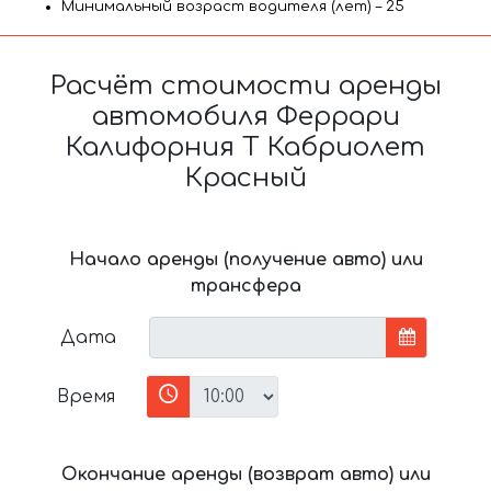
Минимальный возраст водителя (лет) – 25
Расчёт стоимости аренды
автомобиля Феррари
Калифорния Т Кабриолет
Красный
Начало аренды (получение авто) или
трансфера
Дата
Время
Окончание аренды (возврат авто) или