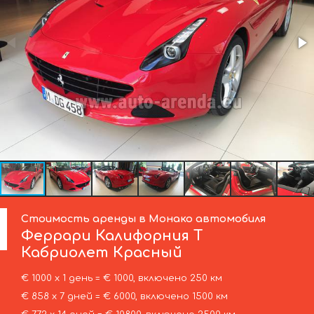
Стоимость аренды в Монако автомобиля
Феррари
Калифорния Т
Кабриолет Красный
€ 1000 х 1 день = € 1000, включено 250 км
€ 858 х 7 дней = € 6000, включено 1500 км