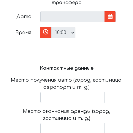
трансфера
Дата
Время
Контактные данные
Место получения авто (город, гостиница,
аэропорт и т. д.)
Место окончания аренды (город,
гостиница и т. д.)