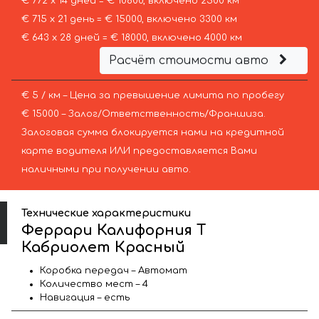
€ 772 х 14 дней = € 10800, включено 2500 км
€ 715 х 21 день = € 15000, включено 3300 км
€ 643 х 28 дней = € 18000, включено 4000 км
Расчёт стоимости авто
€ 5 / км – Цена за превышение лимита по пробегу
€ 15000 – Залог/Ответственность/Франшиза.
Залоговая сумма блокируется нами на кредитной
карте водителя ИЛИ предоставляется Вами
наличными при получении авто.
Технические характеристики
Феррари Калифорния Т
Кабриолет Красный
Коробка передач – Автомат
Количество мест – 4
Навигация – есть