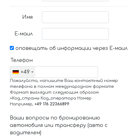
Имя
Е-маил
оповещать об информации через Е-маил
Телефон
+49
Пожалуйста, напишите Ваш контактный номер
телефона в полном международном формате.
Формат выглядит следующим образом:
+Код_страны Код_оператора Номер
Например,
+49 176 22366899
Ваши вопросы по бронированию
автомобиля или трансферу (авто с
водителем)