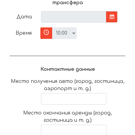
трансфера
Дата
Время
Контактные данные
Место получения авто (город, гостиница,
аэропорт и т. д.)
Место окончания аренды (город,
гостиница и т. д.)