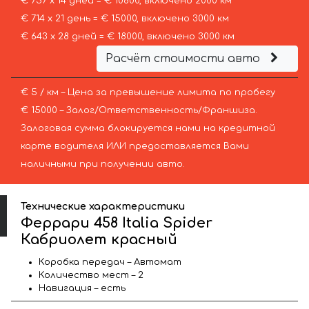
€ 757 х 14 дней = € 10600, включено 2000 км
€ 714 х 21 день = € 15000, включено 3000 км
€ 643 х 28 дней = € 18000, включено 3000 км
Расчёт стоимости авто
€ 5 / км – Цена за превышение лимита по пробегу
€ 15000 – Залог/Ответственность/Франшиза.
Залоговая сумма блокируется нами на кредитной
карте водителя ИЛИ предоставляется Вами
наличными при получении авто.
Технические характеристики
Феррари 458 Italia Spider
Кабриолет красный
Коробка передач – Автомат
Количество мест – 2
Навигация – есть