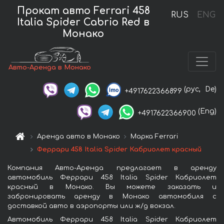
Прокат авто Ferrari 458
RUS
ENG
Italia Spider Cabrio Red в
Монако
Авто-Аренда в Монако
(рус,
De)
+4917622366899
(Eng)
+4917622366900
Аренда авто в Монако
Марка Ferrari
Феррари 458 Italia Spider Кабриолет красный
Компания Авто-Аренда предлагает в аренду
автомобиль Феррари 458 Italia Spider Кабриолет
красный в Монако. Вы можете заказать и
забронировать аренду в Монако автомобиля с
доставкой авто в аэропорты или ж/д вокзал.
Автомобиль Феррари 458 Italia Spider Кабриолет