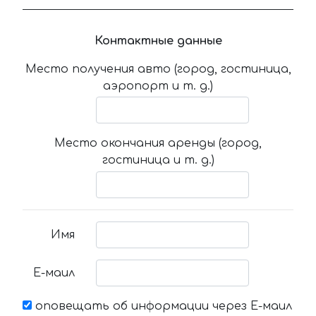
Контактные данные
Место получения авто (город, гостиница,
аэропорт и т. д.)
Место окончания аренды (город,
гостиница и т. д.)
Имя
Е-маил
оповещать об информации через Е-маил