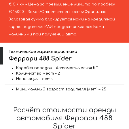
€ 5 / км – Цена за превышение лимита по пробегу
€ 15000 – Залог/Ответственность/Франшиза.
Залоговая сумма блокируется нами на кредитной
карте водителя ИЛИ предоставляется Вами
наличными при получении авто.
Технические характеристики
Феррари 488 Spider
Коробка передач – Автоматическая КП
Количество мест – 2
Навигация – есть
Минимальный возраст водителя (лет) – 25
Расчёт стоимости аренды
автомобиля Феррари 488
Spider