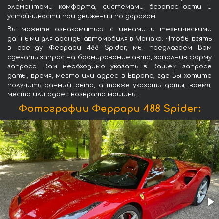
элементами комфорта, системами безопасности и
устойчивости при движении по дорогам.
Вы можете ознакомиться с ценами и техническими
данными для аренды автомобиля в Монако. Чтобы взять
в аренду Феррари 488 Spider, мы предлагаем Вам
сделать запрос на бронирование авто, заполнив форму
запроса. Вам необходимо указать в Вашем запросе
даты, время, место или адрес в Европе, где Вы хотите
получить данный авто, а также указать даты, время,
место или адрес возврата машины.
Фотографии Феррари 488 Spider: