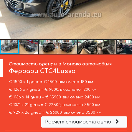
Стоимость аренды в Монако автомобиля
Феррари
GTC4Lusso
€ 1500 х 1 день = € 1500, включено 150 км
€ 1286 х 7 дней = € 9000, включено 1200 км
€ 1136 х 14 дней = € 15900, включено 2400 км
€ 1071 х 21 день = € 22500, включено 3500 км
€ 929 х 28 дней = € 26000, включено 3500 км
Расчёт стоимости авто