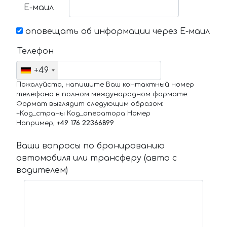
Е-маил
оповещать об информации через Е-маил
Телефон
+49
Пожалуйста, напишите Ваш контактный номер
телефона в полном международном формате.
Формат выглядит следующим образом:
+Код_страны Код_оператора Номер
Например,
+49 176 22366899
Ваши вопросы по бронированию
автомобиля или трансферу (авто с
водителем)