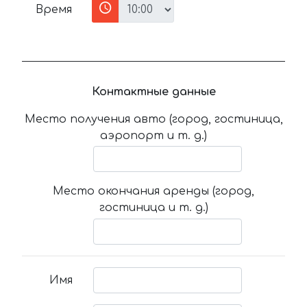
Время
Контактные данные
Место получения авто (город, гостиница,
аэропорт и т. д.)
Место окончания аренды (город,
гостиница и т. д.)
Имя