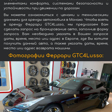
элементами комфорта, системами безопасности и
устойчивости при движении по дорогам.
Вы можете ознакомиться с ценами и техническими
данными для аренды автомобиля в Монако. Чтобы взять
в аренду Феррари GTC4Lusso, мы предлагаем Вам
сделать запрос на бронирование авто, заполнив форму
запроса. Вам необходимо указать в Вашем запросе
даты, время, место или адрес в Европе, где Вы хотите
получить данный авто, а также указать даты, время,
место или адрес возврата машины.
Фотографии Феррари GTC4Lusso: