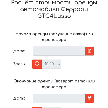
Расчёт стоимости аренды
автомобиля Феррари
GTC4Lusso
Начало аренды (получение авто) или
трансфера
Дата
Время
Окончание аренды (возврат авто) или
трансфера
Дата