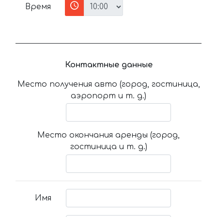
Время
Контактные данные
Место получения авто (город, гостиница,
аэропорт и т. д.)
Место окончания аренды (город,
гостиница и т. д.)
Имя