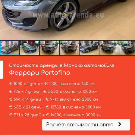
Стоимость аренды в Монако автомобиля
Феррари
Portofino
€ 1000 х 1 день = € 1000, включено 150 км
€ 786 х 7 дней = € 5500, включено 1000 км
€ 694 х 14 дней = € 9717, включено 2000 км
€ 655 х 21 день = € 13750, включено 3000 км
€ 571 х 28 дней = € 16000, включено 3000 км
Расчёт стоимости авто