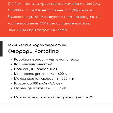
€ 4 / км – Цена за превышение лимита по пробегу
€ 15000 – Залог/Ответственность/Франшиза.
Залоговая сумма блокируется нами на кредитной
карте водителя ИЛИ предоставляется Вами
наличными при получении авто.
Технические характеристики
Феррари Portofino
Коробка передач – Автоматическая
Количество мест – 4
Навигация – втроенная
Мощность двигателя – 600 л. с.
Максимальная скорость – 320 км/ч
Разгон до 100 км/ч – 3.5 сек
Объём двигателя – 3800 см3
Минимальный возраст водителя (лет) – 25