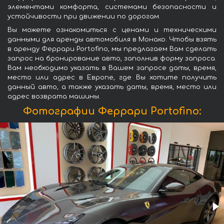
элементами комфорта, системами безопасности и
устойчивости при движении по дорогам.
Вы можете ознакомиться с ценами и техническими
данными для аренды автомобиля в Монако. Чтобы взять
в аренду Феррари Portofino, мы предлагаем Вам сделать
запрос на бронирование авто, заполнив форму запроса.
Вам необходимо указать в Вашем запросе даты, время,
место или адрес в Европе, где Вы хотите получить
данный авто, а также указать даты, время, место или
адрес возврата машины.
Фотографии Феррари Portofino: