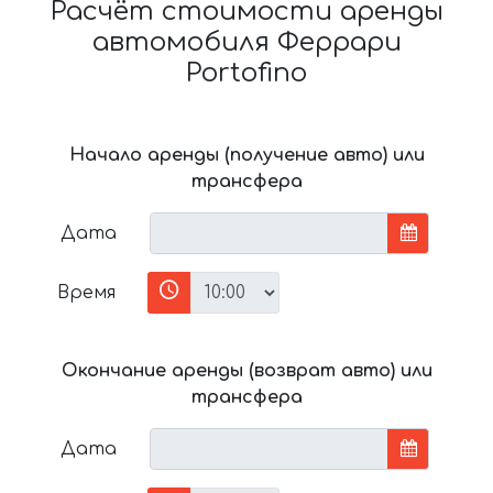
Расчёт стоимости аренды
автомобиля Феррари
Portofino
Начало аренды (получение авто) или
трансфера
Дата
Время
Окончание аренды (возврат авто) или
трансфера
Дата