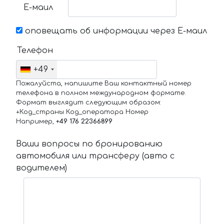
Е-маил
оповещать об информации через Е-маил
Телефон
+49
Пожалуйста, напишите Ваш контактный номер
телефона в полном международном формате.
Формат выглядит следующим образом:
+Код_страны Код_оператора Номер
Например,
+49 176 22366899
Ваши вопросы по бронированию
автомобиля или трансферу (авто с
водителем)